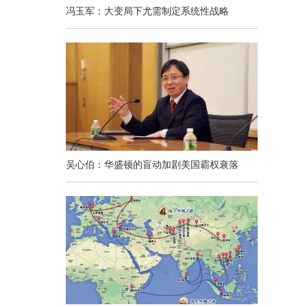
冯玉军：大变局下尤需制定系统性战略
吴心伯：华盛顿的盲动加剧美国霸权衰落