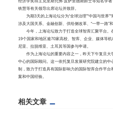
经济学奖得主克里斯托弗·皮萨里德斯爵士等知名学
铁慧等有关领导出席论坛并致辞。
为期3天的上海论坛分为“全球治理”“中国与世界”“网
涉及大国关系、金融创新、供给侧改革、“一带一路”和
今年，上海论坛致力于打造全球智库汇聚平台。在
19个国家和地区逾70家高校、智库、企业、媒体等
尼亚、拉脱维亚、土耳其等国参与申请。
作为上海论坛的重要内容之一，昨天下午复旦大学
中心的国际顾问。这一依托复旦发展研究院建立的中
制，致力于打造具有国际影响力的国际智库合作平台
案和中国经验。
相关文章