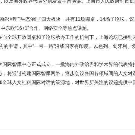
者，以及海外政界代表分别发表主旨演讲。上海市人民政府副市长
络治理”“生态治理”四大板块，共有11场圆桌，14场子论坛，议
中东欧“16+1”合作、网络安全等热点话题。
向全球开放圆桌和子论坛承办工作的机制下，上海论坛已接到
机构的申请，其中“一带一路”沿线国家有印度、以色列、匈牙利、
国际智库中心正式成立，一批海内外政治界和学术界的代表将
心，将通过构建国际智库网络，逐步创设各国各领域间的人文对
和全球人文社科国际对话的策源地，对世界所关注的议题提供中