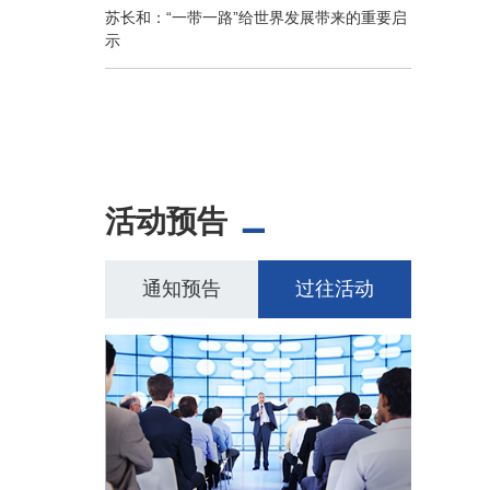
苏长和：“一带一路”给世界发展带来的重要启
示
活动预告
通知预告
过往活动