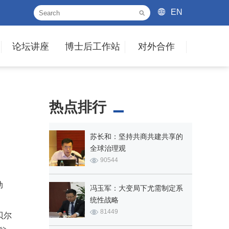
EN
论坛讲座
博士后工作站
对外合作
热点排行
苏长和：坚持共商共建共享的
全球治理观
90544
动
冯玉军：大变局下尤需制定系
统性战略
81449
贝尔