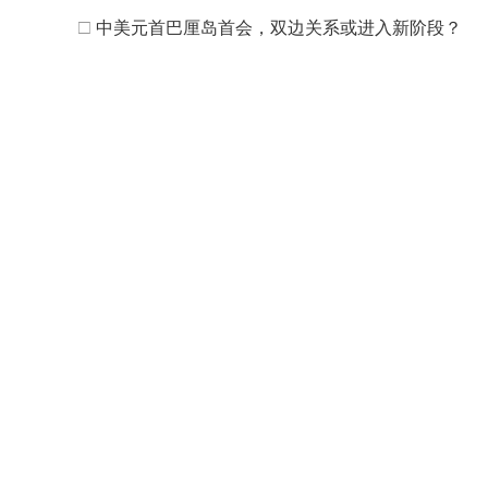
□
中美元首巴厘岛首会，双边关系或进入新阶段？