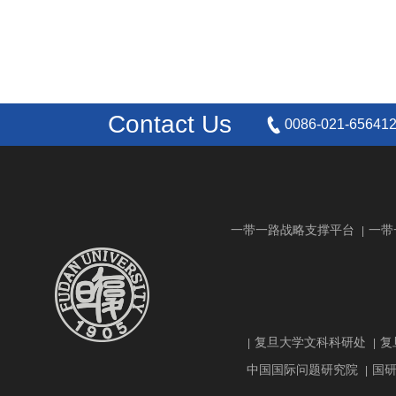
Contact Us
0086-021-65641
一带一路战略支撑平台
一带
|
复旦大学文科科研处
复
|
|
中国国际问题研究院
国
|