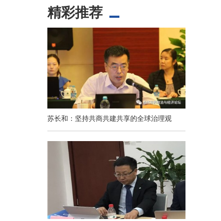
精彩推荐
苏长和：坚持共商共建共享的全球治理观