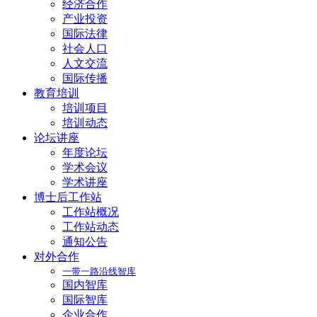
经济合作
产业投资
国际法律
社会人口
人文交流
国际传播
教育培训
培训项目
培训动态
论坛讲座
年度论坛
学术会议
学术讲座
博士后工作站
工作站概况
工作站动态
通知公告
对外合作
一带一路沿线智库
国内智库
国际智库
企业合作