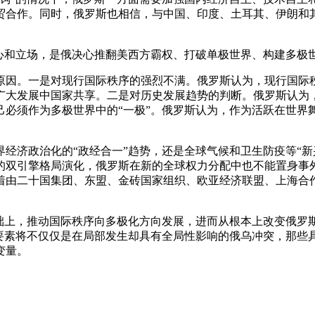
贸合作。同时，俄罗斯也相信，与中国、印度、土耳其、伊朗和
决心和立场，是俄决心推翻美西方霸权、打破单极世界、构建多极
原因。一是对现行国际秩序的强烈不满。俄罗斯认为，现行国际
广大发展中国家共享。二是对历史发展趋势的判断。俄罗斯认为
己必须作为多极世界中的“一极”。俄罗斯认为，作为活跃在世界
经济政治化的“政经合一”趋势，还是全球气候和卫生防疫等“
的双引擎格局演化，俄罗斯在新的全球权力分配中也不能置身事
着由二十国集团、东盟、金砖国家组织、欧亚经济联盟、上海合
基础上，推动国际秩序向多极化方向发展，进而从根本上改变俄罗
键要素将不仅仅是在局部发生却具有全局性影响的俄乌冲突，那些
变量。