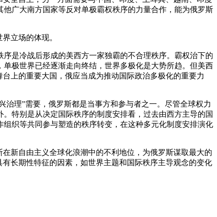
其他广大南方国家等反对单极霸权秩序的力量合作，能为俄罗斯
世界立场的体现。
秩序是冷战后形成的美西方一家独霸的不合理秩序。霸权治下的
，单极世界已经逐渐走向终结，世界多极化是大势所趋。但美西
舞台上的重要大国，俄应当成为推动国际政治多极化的重要力
新兴治理”需要，俄罗斯都是当事方和参与者之一。尽管全球权力
外。特别是从决定国际秩序的制度安排看，过去由西方主导的国
作组织等共同参与塑造的秩序转变，在这种多元化制度安排演化
斯在新自由主义全球化浪潮中的不利地位，为俄罗斯谋取最大的
具有长期性特征的因素，如世界主题和国际秩序主导观念的变化