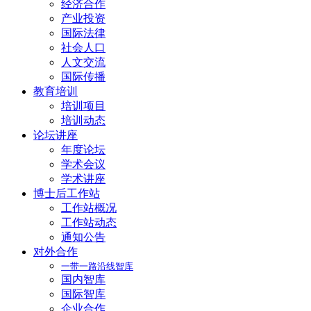
经济合作
产业投资
国际法律
社会人口
人文交流
国际传播
教育培训
培训项目
培训动态
论坛讲座
年度论坛
学术会议
学术讲座
博士后工作站
工作站概况
工作站动态
通知公告
对外合作
一带一路沿线智库
国内智库
国际智库
企业合作