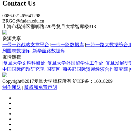
Contact Us
0086-021-65641298
BRGG@fudan.edu.cn
上海市杨浦区邯郸路220号复旦大学智库楼313
资源共享
一带一路战略支撑平台
|
一带一路数据库
|
一带一路大数据综合
列国志数据库
|
新华丝路数据库
友情链接
|
复旦大学文科科研处
|
复旦大学外国留学生工作处
|
复旦发展研
中国国际问题研究院
|
国研网
|
商务部国际贸易经济合作研究院
|
Copyright©2017复旦大学版权所有 沪ICP备：16018209
制作团队
|
版权和免责声明