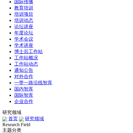
国际传播
教育培训
培训项目
培训动态
论坛讲座
年度论坛
学术会议
学术讲座
博士后工作站
工作站概况
工作站动态
通知公告
对外合作
一带一路沿线智库
国内智库
国际智库
企业合作
研究领域
首页
研究领域
Research Field
主题分类