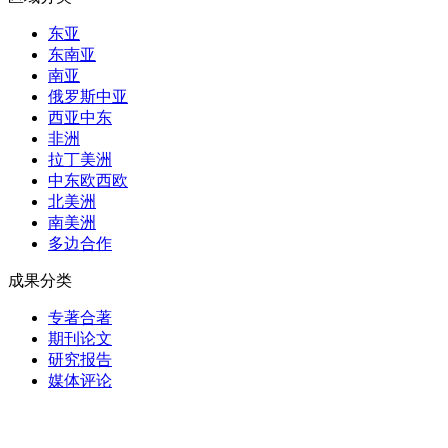
东亚
东南亚
南亚
俄罗斯中亚
西亚中东
非洲
拉丁美洲
中东欧西欧
北美洲
南美洲
多边合作
成果分类
专著合著
期刊论文
研究报告
媒体评论