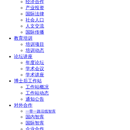
经济合作
产业投资
国际法律
社会人口
人文交流
国际传播
教育培训
培训项目
培训动态
论坛讲座
年度论坛
学术会议
学术讲座
博士后工作站
工作站概况
工作站动态
通知公告
对外合作
一带一路沿线智库
国内智库
国际智库
企业合作