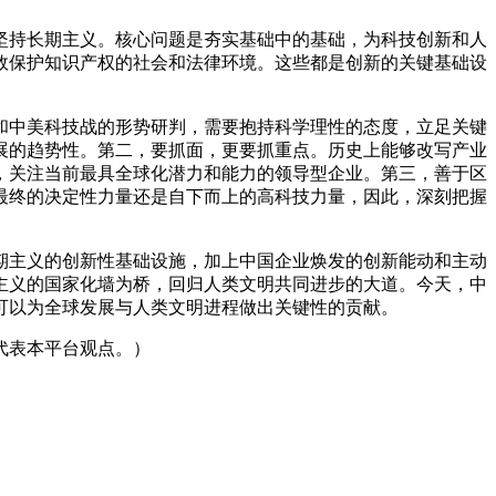
坚持长期主义。核心问题是夯实基础中的基础，为科技创新和人
效保护知识产权的社会和法律环境。这些都是创新的关键基础设
和中美科技战的形势研判，需要抱持科学理性的态度，立足关键
展的趋势性。第二，要抓面，更要抓重点。历史上能够改写产业
，关注当前最具全球化潜力和能力的领导型企业。第三，善于区
最终的决定性力量还是自下而上的高科技力量，因此，深刻把握
期主义的创新性基础设施，加上中国企业焕发的创新能动和主动
主义的国家化墙为桥，回归人类文明共同进步的大道。今天，中
可以为全球发展与人类文明进程做出关键性的贡献。
代表本平台观点。）