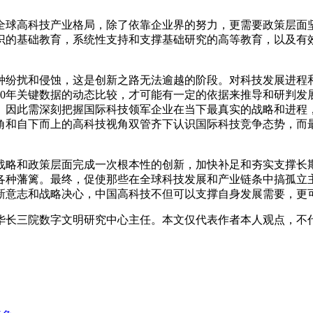
全球高科技产业格局，除了依靠企业界的努力，更需要政策层面
识的基础教育，系统性支持和支撑基础研究的高等教育，以及有
种纷扰和侵蚀，这是创新之路无法逾越的阶段。对科技发展进程
10年关键数据的动态比较，才可能有一定的依据来推导和研判发
。因此需深刻把握国际科技领军企业在当下最真实的战略和进程
角和自下而上的高科技视角双管齐下认识国际科技竞争态势，而
战略和政策层面完成一次根本性的创新，加快补足和夯实支撑长
各种藩篱。最终，促使那些在全球科技发展和产业链条中搞孤立
新意志和战略决心，中国高科技不但可以支撑自身发展需要，更
华长三院数字文明研究中心主任。本文仅代表作者本人观点，不