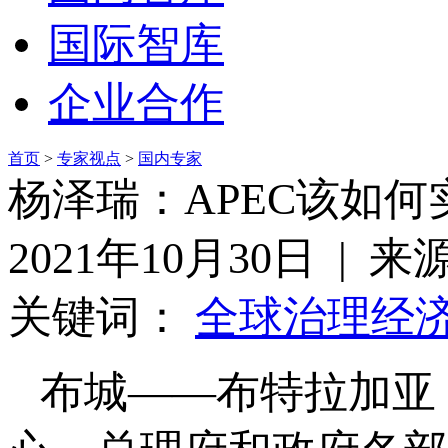
国际智库
企业合作
首页
>
专家视点
>
国内专家
杨泽瑞：APEC该如何
2021年10月30日 | 
关键词：
全球治理
经
布城——布特拉加亚