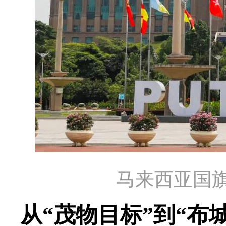
马来西亚国
从“茂物目标”到“布