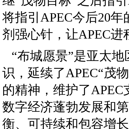
继“茂物目标”之后指
将指引APEC今后20
剂强心针，让APEC
“布城愿景”是亚太地区
识，延续了APEC“
的精神，维护了APE
数字经济蓬勃发展和第
衡、可持续和包容增长