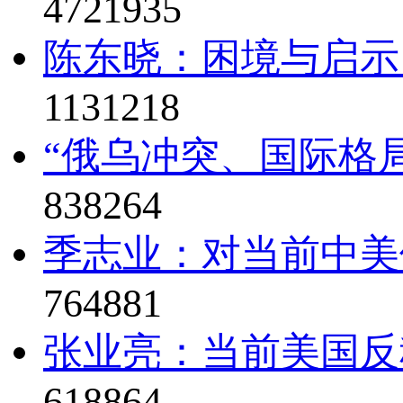
4721935
陈东晓：困境与启示
1131218
“俄乌冲突、国际格局
838264
季志业：对当前中美
764881
张业亮：当前美国反
618864