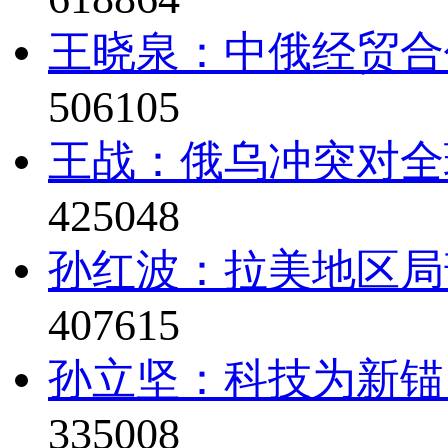
王晓泉：中俄经贸合
506105
王战：俄乌冲突对全
425048
孙红波：拉美地区局
407615
孙立坚：科技为新锚
335008