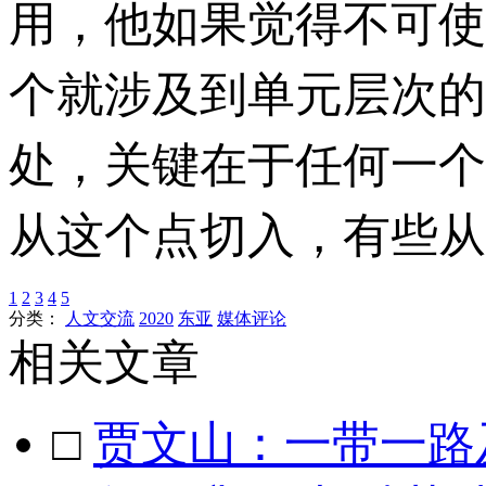
用，他如果觉得不可使
个就涉及到单元层次的
处，关键在于任何一个
从这个点切入，有些从
1
2
3
4
5
分类：
人文交流
2020
东亚
媒体评论
相关文章
□
贾文山：一带一路