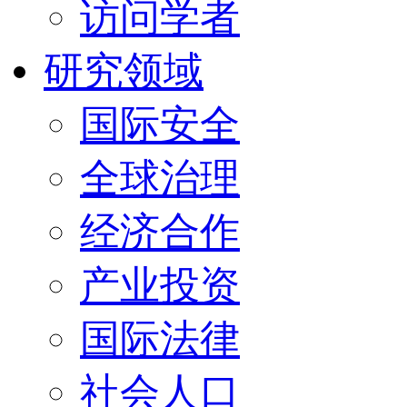
访问学者
研究领域
国际安全
全球治理
经济合作
产业投资
国际法律
社会人口