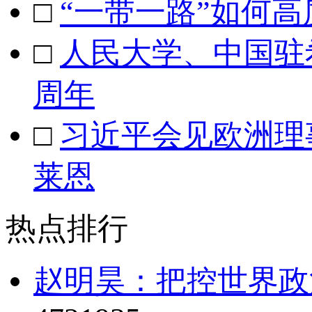
□
“一带一路”如何
□
人民大学、中国驻
周年
□
习近平会见欧洲理
莱恩
热点排行
赵明昊：把控世界政治