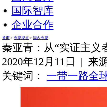
国际智库
企业合作
首页
>
专家视点
>
国内专家
秦亚青：从“实证主义者
2020年12月11日 | 
关键词：
一带一路
全