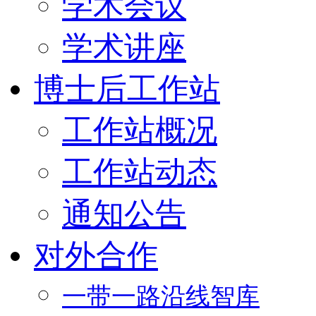
学术会议
学术讲座
博士后工作站
工作站概况
工作站动态
通知公告
对外合作
一带一路沿线智库