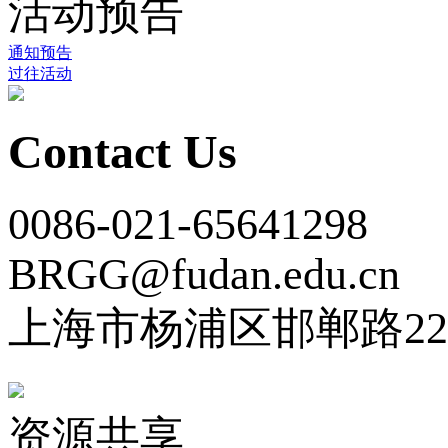
活动预告
通知预告
过往活动
Contact Us
0086-021-65641298
BRGG@fudan.edu.cn
上海市杨浦区邯郸路22
资源共享