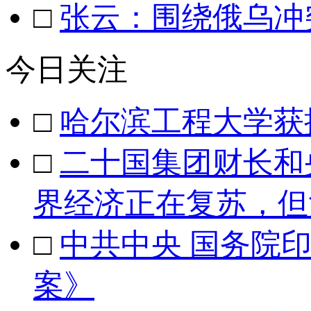
□
张云：围绕俄乌冲
今日关注
□
哈尔滨工程大学获
□
二十国集团财长和
界经济正在复苏，但
□
中共中央 国务院
案》