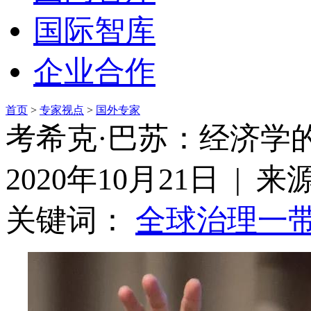
国际智库
企业合作
首页
>
专家视点
>
国外专家
考希克·巴苏：经济学
2020年10月21日 | 
关键词：
全球治理
一