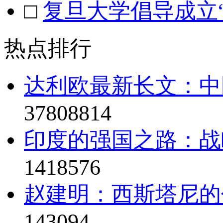
□
复旦大学倡导成立
热点排行
达利欧最新长文：中
37808814
印度的强国之路：战
1418576
赵建明：西斯塔尼的
143094