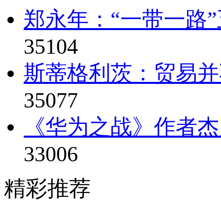
郑永年：“一带一路
35104
斯蒂格利茨：贸易并
35077
《华为之战》作者杰弗
33006
精彩推荐