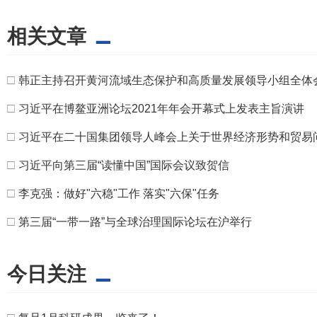
相关文章
□
韩正主持召开黄河流域生态保护和高质量发展领导小组全体
□
习近平在博鳌亚洲论坛2021年年会开幕式上发表主旨演讲
□
习近平在二十国集团领导人峰会上关于世界经济形势和贸易
□
习近平向第三届“读懂中国”国际会议致贺信
□
李克强：做好"六稳"工作 落实"六保"任务
□
第三届“一带一路”与全球治理国际论坛在沪举行
今日关注