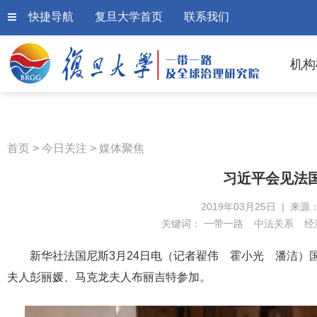
快捷导航
复旦大学首页
联系我们
机构
首页
>
今日关注
>
媒体聚焦
习近平会见法
2019年03月25日 | 来源
关键词：
一带一路
中法关系
经
新华社法国尼斯3月24日电（记者翟伟 霍小光 潘洁）
夫人彭丽媛、马克龙夫人布丽吉特参加。