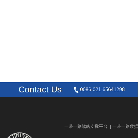
Contact Us
0086-021-65641298
一带一路战略支撑平台
一带一路数
|