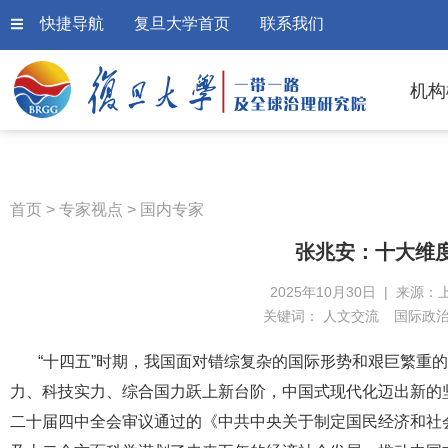
快捷导航
复旦大学首页
联系我们
机构
首页
>
专家视点
>
国内专家
张兆安：十大维
2025年10月30日 | 来源：
关键词：
人文交流
国际政
“十四五”时期，我国面对错综复杂的国际形势和艰巨繁重
力、科技实力、综合国力跃上新台阶，中国式现代化迈出新的
二十届四中全会审议通过的《中共中央关于制定国民经济和社