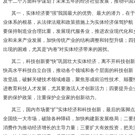
及十二个方面科学谋划了未来五年的经济社会发展，推动中国
其一，实体经济要“强”我国最大的优势、最大的潜力，在
业体系的根基，从法律法规和政策措施上为实体经济保驾护航
要保持制造业合理比重，发展现代服务业，推进农业现代化和
业和未来产业发展，加快传统产业的结构调整和转型升级；四
出现的困难，尤其是“内卷”对实体经济带来的困扰。
其二，科技创新要“快”巩固壮大实体经济，离不开科技创
快高水平科技自立自强，推动各个领域和各个层面的科技创新
攻坚战，破解关键技术领域难题，聚焦形成前沿性技术、颠覆
进教育科技人才发展，尤其要激活人才创新活力；四要提升企
要的保护政策，注重保护企业家的创新动力。
其三，国内市场要“扩”实体经济和科技创新，最后的落脚
全国统一大市场，破除各种障碍，加快构建新发展格局；二要
消费作为推动经济增长的主导力量；三要扩大有效投资，把关