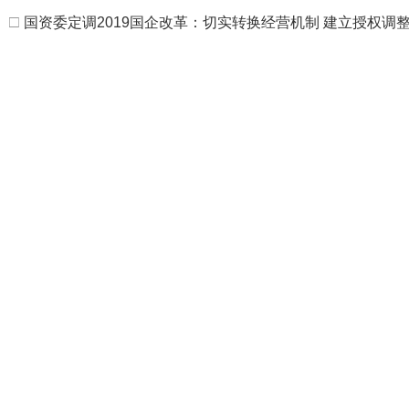
□
国资委定调2019国企改革：切实转换经营机制 建立授权调