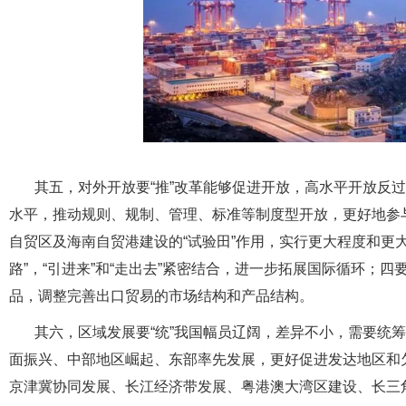
其五，对外开放要“推”改革能够促进开放，高水平开放反
水平，推动规则、规制、管理、标准等制度型开放，更好地参
自贸区及海南自贸港建设的“试验田”作用，实行更大程度和更
路”，“引进来”和“走出去”紧密结合，进一步拓展国际循环；
品，调整完善出口贸易的市场结构和产品结构。
其六，区域发展要“统”我国幅员辽阔，差异不小，需要统
面振兴、中部地区崛起、东部率先发展，更好促进发达地区和
京津冀协同发展、长江经济带发展、粤港澳大湾区建设、长三