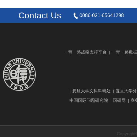
Contact Us
0086-021-65641298
一带一路战略支撑平台
一带一路数
|
复旦大学文科科研处
复旦大学外
|
|
中国国际问题研究院
国研网
商
|
|
Copyrig