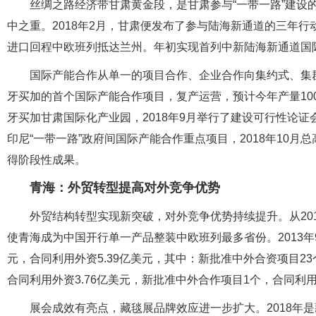
丝绸之路经济带甘肃黄金段，是甘肃参与“一带一路”建设
中之重。2018年2月，甘肃便发布了参与陆海新通道的三年
进口回程中欧班列抵达兰州。年初实现首列中新陆海新通道国
国际产能合作从单一的项目合作、企业合作向集约式、集
牙买加的首个国际产能合作项目，复产运营，预计今年产量100
牙买加甘肃国际化产业园，2018年9月举行了建设可行性论证
印尼“一带一路”政府间国际产能合作重点项目，2018年10月
得阶段性成果。
青海：外贸转型提高对外竞争优势
外贸结构转型实现新突破，对外竞争优势持续提升。从20
使青海成为中国开行单一产品整装中欧班列最多省份。2013年9
元，合同利用外资5.39亿美元，其中：新批准中外合资项目23
合同利用外资3.76亿美元，新批准中外合作项目1个，合同利用
展会成效有亮点，藏毯展品牌效应进一步扩大。2018年是