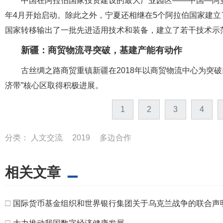
中国在阿拉伯国家投资建设的最大产业园区——中国—阿曼
年4月开始启动。除此之外，宁夏还相继在5个阿拉伯国家建立
国家转移输出了一批先进适用技术和装备，建立了若干技术示
新疆：商贸物流寻突破，基建产能有动作
古丝绸之路商贸重镇新疆在2018年以商贸物流中心为突
济带”核心区取得积极进展。
1
2
3
4
分类：
人文交流
2019
多边合作
相关文章
□
国际货币基金组织和世界银行集团关于乌克兰战争的联合声