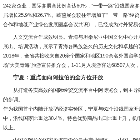
242家企业，国际参展商比例高达60%，“一带一路”沿线国
届增长25.9%和26.7%。藏毯展会较往年增加了“一带一路”
合作和地毯产业绿色发展圆桌会议共识》，已经成为对外贸易
人文交流合作成效明显。青海与坦桑尼亚中国文化中心开
展出、培训活动，展示了青海各民族悠久的历史文化和卓越的
2018年，全省共接收来自20余个国家和地区190余名外国留
场“大美青海”旅游宣传推介会，1-11月入境游客达68507人次，
宁夏：重点面向阿拉伯的全方位开放
从打造务实高效的国际经贸交流平台中阿博览会，到主导
的步调。
作为我国首个内陆开放型经济实验区，宁夏与62个沿线国家开展了
中，沿线国家比重达30.4%。特色优势商品出口比重上升，机
以上。