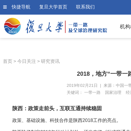
快捷导航
复旦大学首页
联系我们
机构
首页
>
今日关注
>
研究资讯
2018，地方“一带
2019年02月21日 | 来源：中国一
关键词：
一带一路
国家治理
经
陕西：政策走前头，互联互通持续稳固
政策、基础设施、科技合作是陕西2018工作的亮点。