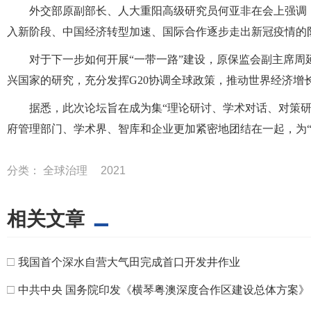
外交部原副部长、人大重阳高级研究员何亚非在会上强调
入新阶段、中国经济转型加速、国际合作逐步走出新冠疫情的
对于下一步如何开展“一带一路”建设，原保监会副主席
兴国家的研究，充分发挥G20协调全球政策，推动世界经济增
据悉，此次论坛旨在成为集“理论研讨、学术对话、对策
府管理部门、学术界、智库和企业更加紧密地团结在一起，为“
分类：
全球治理
2021
相关文章
□
​我国首个深水自营大气田完成首口开发井作业
□
中共中央 国务院印发《横琴粤澳深度合作区建设总体方案》