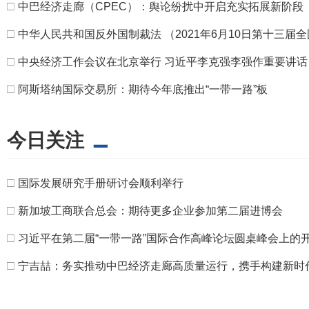
□
中巴经济走廊（CPEC）：舆论纷扰中开启充实拓展新阶段
□
中华人民共和国反外国制裁法 （2021年6月10日第十三
□
中央经济工作会议在北京举行 习近平李克强李强作重要讲话
□
阿斯塔纳国际交易所：期待今年底推出“一带一路”板
今日关注
□
国际发展研究手册研讨会顺利举行
□
新加坡工商联合总会：期待更多企业参加第二届进博会
□
习近平在第二届“一带一路”国际合作高峰论坛圆桌峰会上的
□
宁吉喆：务实推动中巴经济走廊高质量运行，携手构建新时