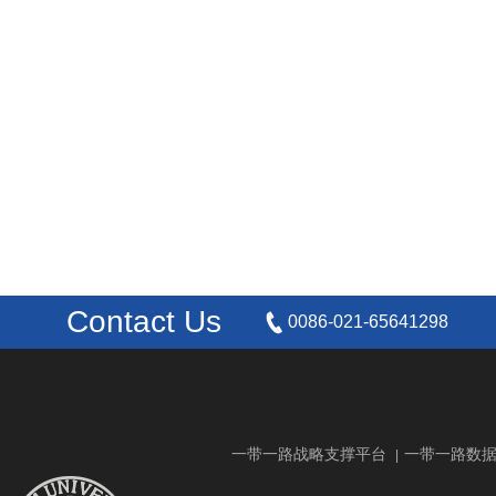
Contact Us
0086-021-65641298
一带一路战略支撑平台
一带一路数
|