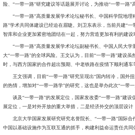
险、“一带一路”研究建议等话题展开讨论，为推动“一带一路”
“一带一路”高质量发展学术论坛秘书长、中国科学院地理
路”学术共同体建设已经迫在眉睫。刘卫东表示，当前共建“一
智库和企业更加紧密地团结在一起，努力营造更加有利的建设
“一带一路”高质量发展学术论坛副秘书长、中国人民大
大“一带一路”的全球风险。王文认为，目前“一带一路”建设
时，与西方国家的合作超出预期、中老铁路在疫情下顺利通车
王文强调，目前“一带一路”研究呈现出“国内转冷，国外扭
的热情，增加对“一带一路学”的研究，这也是举办此次“一带
谈及“一带一路”的发展定位，国家发改委“一带一路”建设
展定位，一是对外开放的重大举措，二是经济外交的顶层设计
北京大学国家发展研究研究名誉院长、“一带一路”国际
中国以基础设施作为互联互通的抓手，构建利益命运责任共同