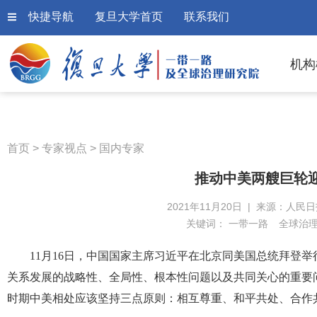
快捷导航
复旦大学首页
联系我们
机构
首页
>
专家视点
>
国内专家
推动中美两艘巨轮
2021年11月20日 | 来源：人民
关键词：
一带一路
全球治
11月16日，中国国家主席习近平在北京同美国总统拜登
关系发展的战略性、全局性、根本性问题以及共同关心的重要
时期中美相处应该坚持三点原则：相互尊重、和平共处、合作