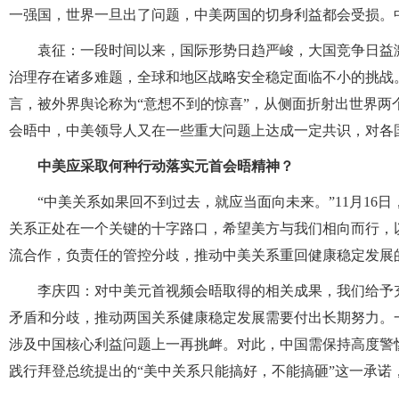
一强国，世界一旦出了问题，中美两国的切身利益都会受损。
袁征：一段时间以来，国际形势日趋严峻，大国竞争日益
治理存在诸多难题，全球和地区战略安全稳定面临不小的挑战
言，被外界舆论称为“意想不到的惊喜”，从侧面折射出世界
会晤中，中美领导人又在一些重大问题上达成一定共识，对各
中美应采取何种行动落实元首会晤精神？
“中美关系如果回不到过去，就应当面向未来。”11月1
关系正处在一个关键的十字路口，希望美方与我们相向而行，
流合作，负责任的管控分歧，推动中美关系重回健康稳定发展
李庆四：对中美元首视频会晤取得的相关成果，我们给予
矛盾和分歧，推动两国关系健康稳定发展需要付出长期努力。
涉及中国核心利益问题上一再挑衅。对此，中国需保持高度警
践行拜登总统提出的“美中关系只能搞好，不能搞砸”这一承诺