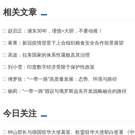
相关文章
□
赵启正：浦东30年，谨慎+大胆，不要动摇！
□
蒋菁：新冠疫情背景下上合组织粮食安全合作前景展望
□
高波：拉美国家的体系性腐败及其治理
□
刘小雪：印度数字经济受限于保护性政策
□
傅梦孜：“一带一路”高质量发展：态势、环境与路径
□
杨莉：“一带一路”倡议与俄罗斯远东开发战略融合的路径
今日关注
□
钟山部长与德国驻华大使葛策、欧盟驻华大使郁白签署 《