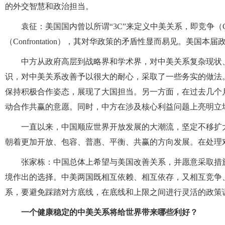
的外交智慧和政治担当。
袁征：美国国内曾以所谓“3C”来定义中美关系，即竞争（Compet
（Confrontation），其对华政策的矛盾性显而易见。美
中方从政府高层到战略界和学术界，对中美关系复杂现状
识，对中美关系改善予以很大的耐心，采取了一些务实的做法
保持积极合作姿态，展现了大国担当。另一方面，在过去几个
动合作共赢的意愿。同时，中方在涉及核心利益问题上亮明立
一直以来，中国顺应世界开放发展的大潮流，坚定不移扩
朝着更加开放、包容、普惠、平衡、共赢的方向发展。在处理
张家栋：中国总体上希望与美国改善关系，并愿意采取措
境作出的选择。中美两国既相互依赖、相互依存，又相互竞争
系，要避免踩踏对方底线，在底线和上限之间进行灵活的政策
一个健康稳定的中美关系将给世界带来哪些利好？