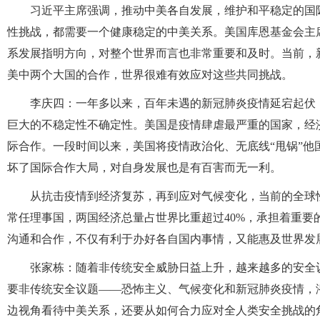
习近平主席强调，推动中美各自发展，维护和平稳定的国
性挑战，都需要一个健康稳定的中美关系。美国库恩基金会主席
系发展指明方向，对整个世界而言也非常重要和及时。当前，
美中两个大国的合作，世界很难有效应对这些共同挑战。
李庆四：一年多以来，百年未遇的新冠肺炎疫情延宕起伏
巨大的不稳定性不确定性。美国是疫情肆虐最严重的国家，经
际合作。一段时间以来，美国将疫情政治化、无底线“甩锅”他
坏了国际合作大局，对自身发展也是有百害而无一利。
从抗击疫情到经济复苏，再到应对气候变化，当前的全球
常任理事国，两国经济总量占世界比重超过40%，承担着重
沟通和合作，不仅有利于办好各自国内事情，又能惠及世界发
张家栋：随着非传统安全威胁日益上升，越来越多的安全
要非传统安全议题——恐怖主义、气候变化和新冠肺炎疫情，
边视角看待中美关系，还要从如何合力应对全人类安全挑战的