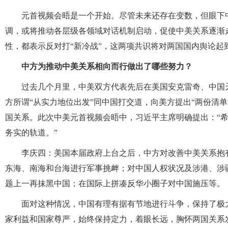
元首视频会晤是一个开始。尽管未来还存在变数，但眼下
调，或将推动各层级各领域对话机制启动，促使中美关系逐渐
性，都表示反对打“新冷战”，这两项共识将对两国国内舆论起
中方为推动中美关系相向而行做出了哪些努力？
过去几个月里，中美双方代表先后在美国安克雷奇、中国
方所谓“从实力地位出发”同中国打交道，向美方提出“两份清单
国关系。此次中美元首视频会晤中，习近平主席明确提出：“
务实的轨道。”
李庆四：美国本届政府上台之后，中方对改善中美关系抱
东海、南海和台海进行军事挑衅；对中国人权状况及涉港、涉
题上一再抹黑中国；在国际上拼凑反华小圈子对中国施压等。
面对这种情况，中国有理有据有节地进行斗争，保持了极
家利益和国家尊严，始终保持定力，着眼长远，胸怀两国关系