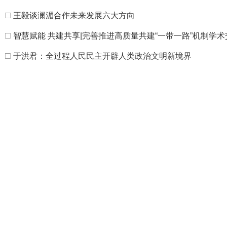
□
王毅谈澜湄合作未来发展六大方向
□
智慧赋能 共建共享|完善推进高质量共建“一带一路”机制学
□
于洪君：全过程人民民主开辟人类政治文明新境界