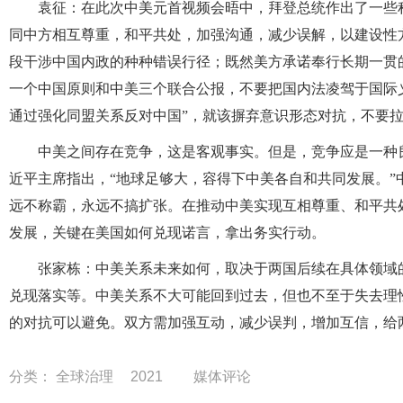
袁征：在此次中美元首视频会晤中，拜登总统作出了一些
同中方相互尊重，和平共处，加强沟通，减少误解，以建设性
段干涉中国内政的种种错误行径；既然美方承诺奉行长期一贯
一个中国原则和中美三个联合公报，不要把国内法凌驾于国际
通过强化同盟关系反对中国”，就该摒弃意识形态对抗，不要拉
中美之间存在竞争，这是客观事实。但是，竞争应是一种
近平主席指出，“地球足够大，容得下中美各自和共同发展。
远不称霸，永远不搞扩张。在推动中美实现互相尊重、和平共
发展，关键在美国如何兑现诺言，拿出务实行动。
张家栋：中美关系未来如何，取决于两国后续在具体领域
兑现落实等。中美关系不大可能回到过去，但也不至于失去理
的对抗可以避免。双方需加强互动，减少误判，增加互信，给
分类：
全球治理
2021
媒体评论