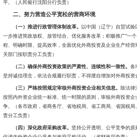
平。（人民银行沈阳分行负责）
二、努力营造公平宽松的营商环境
（一）推进行政管理体制改革。
以中国（辽宁）自贸试验
一步推进简政放权、放管结合、优化服务改革；积极推广“一个
程、明确时限、提高效率，全面优化外商投资及企业生产经营
关部门按职责分工负责）
（二）确保外商投资政策的严肃性、连续性和一致性。
各
坚持诚信理念，依法合规履行职责，不得擅自增加对外商投资
（三）严格按照规定审核外商投资企业相关信息。
除法律
按照内外资企业统一标准、统一时限的原则，审核外商投资企
争。（各市政府，省商务厅、省地税局、省工商局、省国税局
责分工负责）
（四）深化政府采购改革。
坚持公开透明、公平竞争的原
促进内外资企业公平参与政府采购活动。（省财政厅负责）