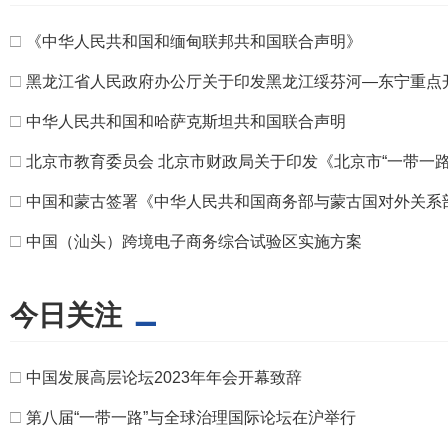
□
《中华人民共和国和缅甸联邦共和国联合声明》
□
黑龙江省人民政府办公厅关于印发黑龙江绥芬河—东宁重点
□
中华人民共和国和哈萨克斯坦共和国联合声明
□
北京市教育委员会 北京市财政局关于印发《北京市“一带一路
□
中国和蒙古签署《中华人民共和国商务部与蒙古国对外关系
□
中国（汕头）跨境电子商务综合试验区实施方案
今日关注
□
中国发展高层论坛2023年年会开幕致辞
□
第八届“一带一路”与全球治理国际论坛在沪举行