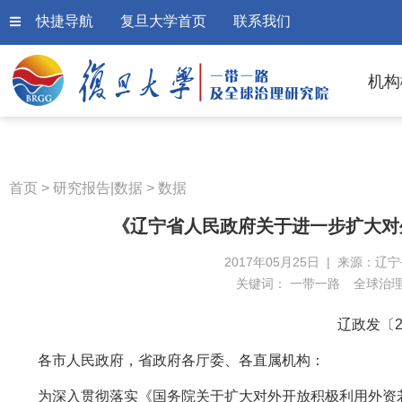
快捷导航
复旦大学首页
联系我们
机构
首页
>
研究报告|数据
>
数据
《辽宁省人民政府关于进一步扩大对
2017年05月25日 | 来源：辽
关键词：
一带一路
全球治
辽政发〔2
各市人民政府，省政府各厅委、各直属机构：
为深入贯彻落实《国务院关于扩大对外开放积极利用外资若