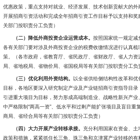
优惠政策，重点支持对就业、经济发展、技术创新贡献大的外
开展招商引资活动和完成全年招商引资工作目标予以支持和奖
关部门按职责分工负责）
（二）降低外商投资企业运营成本。
按照国家统一规定减
各有关部门要对涉及外商投资企业的税费收缴情况进行认真梳
策。（各市政府，省教育厅、省民政厅、省财政厅、省人力资
局、省地税局、省物价局、省国税局等有关部门按职责分工负
（三）优化利用外资结构。
以全省供给侧结构性改革和优
目标，各地区要深入研究制定产业及产业链招商引资指导目录
引进重大项目为目标，努力形成高端制造业、战略性新兴产业
中严格限制“两高一资”、低水平和过剩产能扩张项目及盲目重
商局、省经合局等有关部门按职责分工负责）
（四）大力开展产业转移承接。
充分利用国家在资金、土
政策和措施，紧紧抓住长三角、珠三角和京津冀产业转移的有