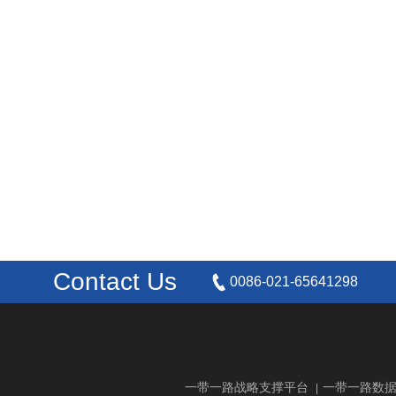
Contact Us
0086-021-65641298
一带一路战略支撑平台
一带一路数
|