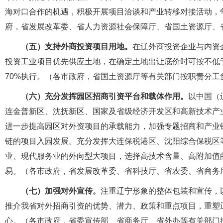
海对口合作的机遇，积极开展项目洽谈和产业转移对接活动，
府，省发展改革委、省人力资源社会保障厅、省国土资源厅、
（五）支持外商投资项目用地。
在辽外商投资企业与内资
投资工业项目优先供应土地，在确定土地出让底价时可按不低
70%执行。（各市政府，省国土资源厅等有关部门按职责分工
（六）充分发挥园区招商引资平台和载体作用。
以中国（
连金普新区、沈抚新区、国家及省级经济开发区和高新技术产
进一步提高园区对外资项目的承载能力，加强专题招商和产业
链的项目入园发展。充分发挥大连保税港区、沈阳综合保税区
业、现代服务业的外向型大项目，选择高技术含量、高附加值
易。（各市政府，省发展改革委、省科技厅、省农委、省商务
（七）加强对外宣传。
注重辽宁形象的整体包装和宣传，
推介我省对外招商引资的优势、潜力、政策和重点项目，重塑
心。（各市政府，省委宣传部、省商务厅、省外办等有关部门