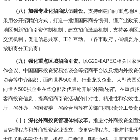
（八）加强专业化招商队伍建设。
支持组建面向重点地区
采用公开招聘的方式，打造一批懂国际商务惯例、懂产业政策
地区创新招商引资体制机制，建立招商激励机制，支持各地区
交流机制，促进信息共享、工作互动。（各市政府，省编委办
按职责分工负责）
（九）强化重点区域招商引资。
以G20和APEC相关国
作会议、中国国际投资贸易洽谈会等招商平台以及境内外投资
协会等中介组织，面向世界500强、行业龙头企业、大型跨国
向世界500强企业在华总部及代表处开展“外商内招”。在重
客商投资信息，提高招商引资活动的针对性、精准性和实效性
厅、省外办、省国资委、省经合局等有关部门按职责分工负责
（十）深化外商投资管理体制改革。
推进对外商投资全面
目管理程序和外商投资企业设立、变更管理程序。推进审批环
大电子政务建设力度，推行一口受理、限时办结、进度可查询