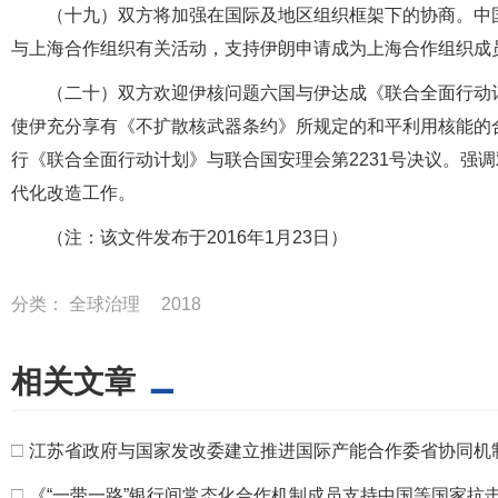
（十九）双方将加强在国际及地区组织框架下的协商。中
与上海合作组织有关活动，支持伊朗申请成为上海合作组织成
（二十）双方欢迎伊核问题六国与伊达成《联合全面行动
使伊充分享有《不扩散核武器条约》所规定的和平利用核能的
行《联合全面行动计划》与联合国安理会第2231号决议。强
代化改造工作。
（注：该文件发布于2016年1月23日）
分类：
全球治理
2018
相关文章
□
江苏省政府与国家发改委建立推进国际产能合作委省协同机
□
《“一带一路”银行间常态化合作机制成员支持中国等国家抗