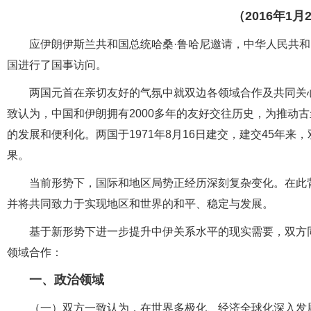
（2016年1
应伊朗伊斯兰共和国总统哈桑·鲁哈尼邀请，中华人民共和国
国进行了国事访问。
两国元首在亲切友好的气氛中就双边各领域合作及共同关
致认为，中国和伊朗拥有2000多年的友好交往历史，为推动
的发展和便利化。两国于1971年8月16日建交，建交45年
果。
当前形势下，国际和地区局势正经历深刻复杂变化。在此
并将共同致力于实现地区和世界的和平、稳定与发展。
基于新形势下进一步提升中伊关系水平的现实需要，双方
领域合作：
一、政治领域
（一）双方一致认为，在世界多极化、经济全球化深入发