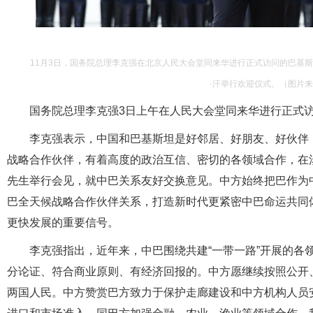
11月3日，国务院总理李克强在北京人民大会堂同来华进行正式访问的巴基
·汗举行欢迎仪式。（图片来
国务院总理李克强3日上午在人民大会堂同来华进行正式访
李克强表示，中国和巴基斯坦是好邻居、好朋友、好伙伴
战略合作伙伴，有着高度的政治互信、密切的各领域合作，在
先生举行会见，就中巴关系友好交换意见。中方始终把巴作为
巴全天候战略合作伙伴关系，打造新时代更紧密中巴命运共同
更快发展的重要信号。
李克强指出，近年来，中巴围绕共建“一带一路”开展的各
分论证、符合商业原则、有经济回报的。中方愿继续按照公开
两国人民。中方赞赏巴方致力于保护走廊建设和中方机构人员