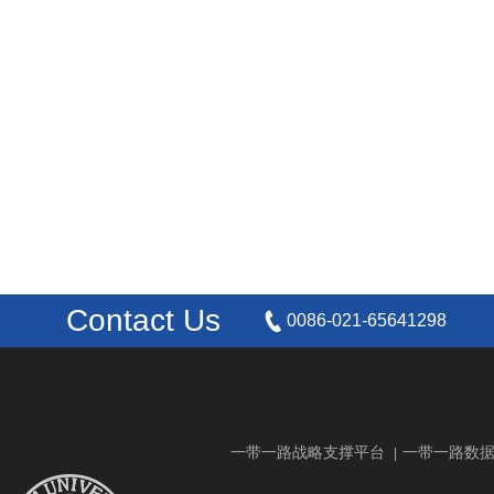
Contact Us
0086-021-65641298
一带一路战略支撑平台
一带一路数
|