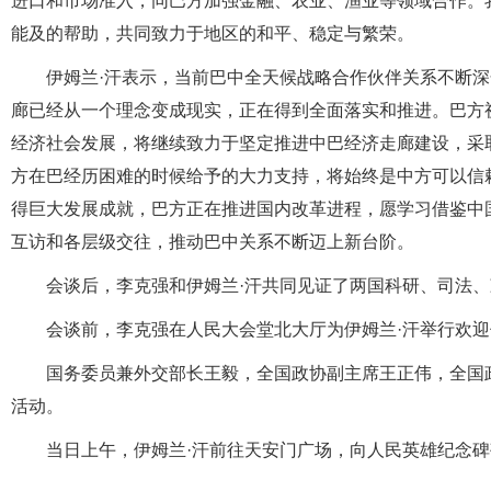
进口和市场准入，同巴方加强金融、农业、渔业等领域合作。
能及的帮助，共同致力于地区的和平、稳定与繁荣。
伊姆兰·汗表示，当前巴中全天候战略合作伙伴关系不断
廊已经从一个理念变成现实，正在得到全面落实和推进。巴方
经济社会发展，将继续致力于坚定推进中巴经济走廊建设，采
方在巴经历困难的时候给予的大力支持，将始终是中方可以信
得巨大发展成就，巴方正在推进国内改革进程，愿学习借鉴中
互访和各层级交往，推动巴中关系不断迈上新台阶。
会谈后，李克强和伊姆兰·汗共同见证了两国科研、司法
会谈前，李克强在人民大会堂北大厅为伊姆兰·汗举行欢
国务委员兼外交部长王毅，全国政协副主席王正伟，全国
活动。
当日上午，伊姆兰·汗前往天安门广场，向人民英雄纪念