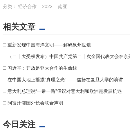
分类：
经济合作
2022
南亚
相关文章
□
重新发现中国海洋文明——解码泉州世遗
□
（二十大受权发布）中国共产党第二十次全国代表大会在京
□
习近平：开放是亚太合作的生命线
□
在中国大地上播撒“真理之光” ——焦扬在复旦大学的演讲
□
意大利总理说“一带一路”倡议对意大利和欧洲是发展机遇
□
阿富汗邻国外长会联合声明
今日关注