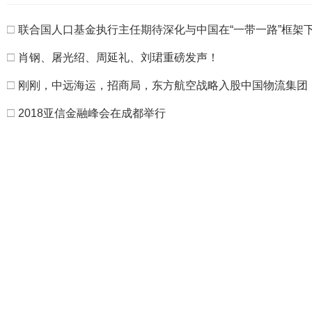
□
联合国人口基金执行主任期待深化与中国在“一带一路”框架
□
肖钢、屠光绍、周延礼、刘珺重磅发声！
□
刚刚，中远海运，招商局，东方航空战略入股中国物流集团
□
2018亚信金融峰会在成都举行