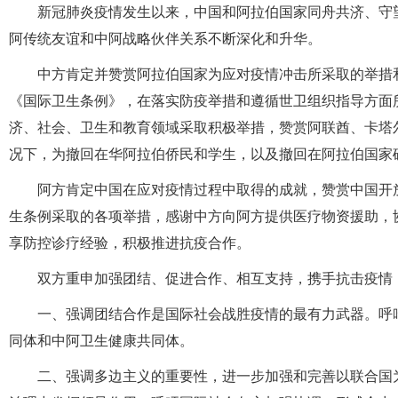
新冠肺炎疫情发生以来，中国和阿拉伯国家同舟共济、守
阿传统友谊和中阿战略伙伴关系不断深化和升华。
中方肯定并赞赏阿拉伯国家为应对疫情冲击所采取的举措
《国际卫生条例》，在落实防疫举措和遵循世卫组织指导方面
济、社会、卫生和教育领域采取积极举措，赞赏阿联酋、卡塔
况下，为撤回在华阿拉伯侨民和学生，以及撤回在阿拉伯国
阿方肯定中国在应对疫情过程中取得的成就，赞赏中国开
生条例采取的各项举措，感谢中方向阿方提供医疗物资援助，
享防控诊疗经验，积极推进抗疫合作。
双方重申加强团结、促进合作、相互支持，携手抗击疫
一、强调团结合作是国际社会战胜疫情的最有力武器。呼
同体和中阿卫生健康共同体。
二、强调多边主义的重要性，进一步加强和完善以联合国