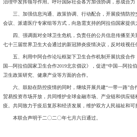
治理中发挥领导作用。呼吁国际社会各方加强协调，形成合
三、加强信息沟通、政策协调、行动配合，开展疫情防控
会议、派遣医疗专家组等方式，向急需支持的阿拉伯国家提供
四、强调面对全球卫生危机，负责任的公共信息传播至关
七十三届世界卫生大会通过的新冠肺炎疫情决议，反对歧视
五、利用中阿合作论坛框架下卫生合作机制开展抗疫合作
国—阿拉伯国家卫生合作2019北京倡议》，促进“中国—阿
卫生政策研究、健康产业等方面的合作。
六、鼓励在防控疫情的同时，继续开展共建“一带一路”
贸易投资市场开放，共同维护全球金融市场、产业链和供应链
疫。共同致力于疫后复苏和经济发展，维护双方人民福祉和
本联合声明于二〇二〇年七月六日通过。