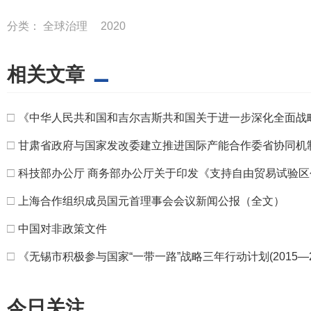
分类：
全球治理
2020
相关文章
□
《中华人民共和国和吉尔吉斯共和国关于进一步深化全面战
□
甘肃省政府与国家发改委建立推进国际产能合作委省协同机
□
科技部办公厅 商务部办公厅关于印发《支持自由贸易试验
□
上海合作组织成员国元首理事会会议新闻公报（全文）
□
中国对非政策文件
□
《无锡市积极参与国家“一带一路”战略三年行动计划(2015—2
今日关注