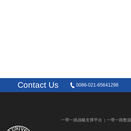
Contact Us
0086-021-65641298
一带一路战略支撑平台
一带一路数
|