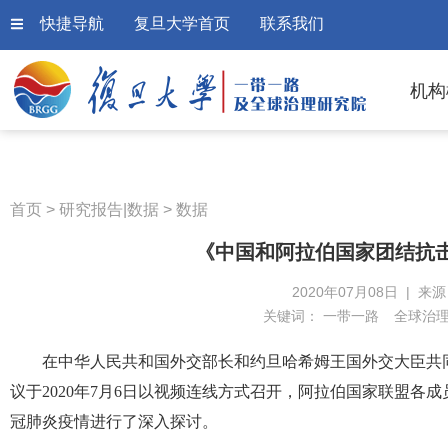
快捷导航
复旦大学首页
联系我们
机构
首页
>
研究报告|数据
>
数据
《中国和阿拉伯国家团结抗
2020年07月08日 | 来
关键词：
一带一路
全球治
在中华人民共和国外交部长和约旦哈希姆王国外交大臣共同
议于2020年7月6日以视频连线方式召开，阿拉伯国家联盟
冠肺炎疫情进行了深入探讨。