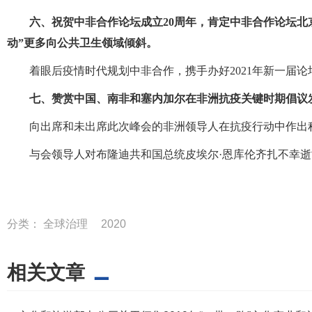
六、祝贺中非合作论坛成立20周年，肯定中非合作论坛北
动”更多向公共卫生领域倾斜。
着眼后疫情时代规划中非合作，携手办好2021年新一届论
七、赞赏中国、南非和塞内加尔在非洲抗疫关键时期倡议
向出席和未出席此次峰会的非洲领导人在抗疫行动中作出
与会领导人对布隆迪共和国总统皮埃尔·恩库伦齐扎不幸
分类：
全球治理
2020
相关文章