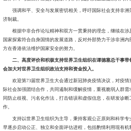
强调和平、安全与发展密切相关，呼吁国际社会支持非洲
济制裁。
根据中非合作论坛精神和双方一贯秉持的理念，继续在涉
国家探索符合自身国情的发展道路，反对外部势力干涉非洲内
方在香港依法维护国家安全的努力。
二、高度评价和积极支持世界卫生组织在谭德塞总干事带
会加大对世界卫生组织政治支持和资金投入。
欢迎第73届世界卫生大会通过新冠肺炎疫情决议，对疫
际社会加强团结合作，共同遏制和缓解疫情，重视脆弱人群需
同防止歧视、污名化作法，打击错误和虚假信息，在研发诊断
作。
支持以世界卫生组织为主导，秉持客观公正原则和科学专
早逐步启动公正、独立和全面评估进程，包括酌情利用现有机