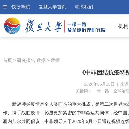
快捷导航
复旦大学首页
联系我们
机构
首页
>
研究报告|数据
>
数据
《中非团结抗疫特
2020年06月18日 | 来
关键词：
一带一路
全球治
新冠肺炎疫情是全人类面临的重大挑战，是第二次世界大
作、携手战胜疫情，彰显更加紧密的中非命运共同体，经中国
塞内加尔共同倡议，中非领导人于2020年6月17日通过视频