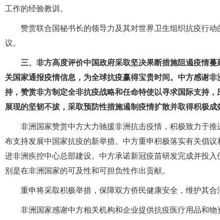
工作的经验教训。
赞赏联合国秘书长的领导力及其对世界卫生组织抗疫行动
议。
三、非方高度评价中国政府采取坚决果断措施阻遏疫情蔓
关国家通报疫情信息，为全球抗疫赢得宝贵时间。中方感谢非
持，赞赏非方制定全非抗疫战略和任命特使以寻求国际支持，
展现的坚韧不拔，采取预防性措施遏制疫情扩散并取得积极成
非洲国家赞赏中方大力驰援非洲抗击疫情，积极致力于推
布支持发展中国家抗疫的新举措。中方重申积极落实有关倡议
进非洲疾控中心总部建设。中方承诺新冠疫苗研发完成并投入
别是在非洲国家的可及性和可担负性作出贡献。
重申将采取积极举措，保障双方侨民健康安全，维护其合
非洲国家感谢中方相关机构和企业提供抗疫医疗用品和物