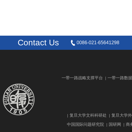
Contact Us
0086-021-65641298
一带一路战略支撑平台
一带一路数
|
复旦大学文科科研处
复旦大学外
|
|
中国国际问题研究院
国研网
商
|
|