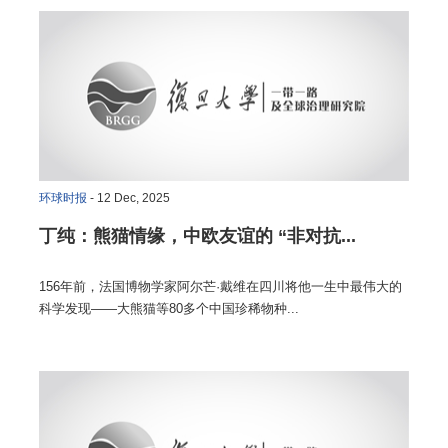
环球时报
- 12 Dec, 2025
丁纯：熊猫情缘，中欧友谊的 “非对抗...
156年前，法国博物学家阿尔芒·戴维在四川将他一生中最伟大的
科学发现——大熊猫等80多个中国珍稀物种...