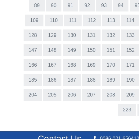
89
90
91
92
93
94
9
109
110
111
112
113
114
128
129
130
131
132
133
147
148
149
150
151
152
166
167
168
169
170
171
185
186
187
188
189
190
204
205
206
207
208
209
223
Contact Us
0086-021-65641