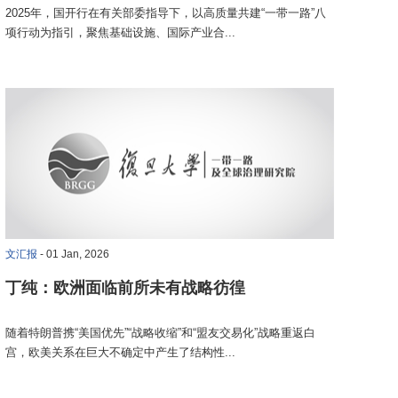
2025年，国开行在有关部委指导下，以高质量共建“一带一路”八
项行动为指引，聚焦基础设施、国际产业合...
文汇报
- 01 Jan, 2026
丁纯：欧洲面临前所未有战略彷徨
随着特朗普携“美国优先”“战略收缩”和“盟友交易化”战略重返白
宫，欧美关系在巨大不确定中产生了结构性...