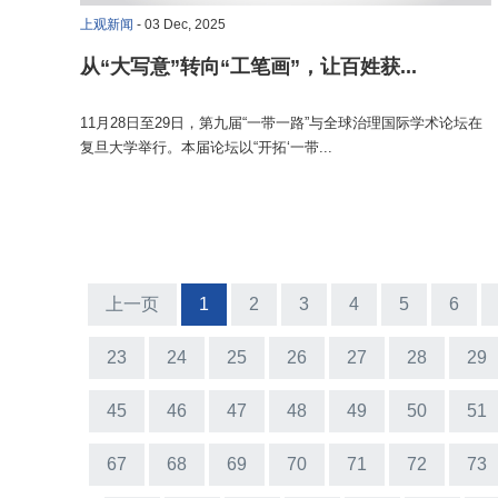
上观新闻
- 03 Dec, 2025
从“大写意”转向“工笔画”，让百姓获...
11月28日至29日，第九届“一带一路”与全球治理国际学术论坛在
复旦大学举行。本届论坛以“开拓‘一带...
上一页
1
2
3
4
5
6
23
24
25
26
27
28
29
45
46
47
48
49
50
51
67
68
69
70
71
72
73