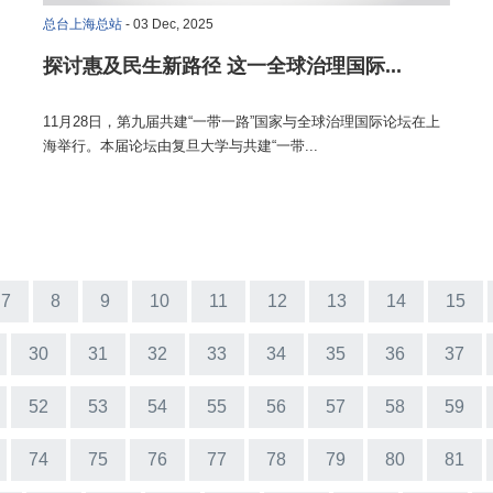
总台上海总站
- 03 Dec, 2025
探讨惠及民生新路径 这一全球治理国际...
11月28日，第九届共建“一带一路”国家与全球治理国际论坛在上
海举行。本届论坛由复旦大学与共建“一带...
7
8
9
10
11
12
13
14
15
30
31
32
33
34
35
36
37
52
53
54
55
56
57
58
59
74
75
76
77
78
79
80
81