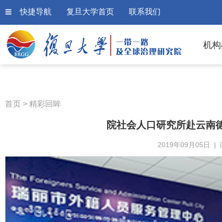
快捷导航
复旦大学首页
联系我们
机构
首页
>
精彩回眸
院社会人口研究所赴云南德
2019年09月05日 |