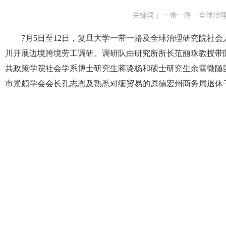
关键词：
一带一路
全球治
7月5日至12日，复旦大学一带一路及全球治理研究院社
川开展边境跨境劳工调研。调研队由研究所所长范丽珠教授带
共政策学院社会学系博士研究生蒋潞杨和硕士研究生余雪微随
市景颇学会会长孔志恩及熟悉对缅贸易的原德宏州商务局退休