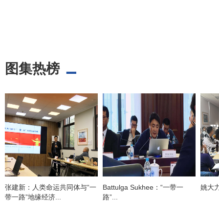
图集热榜
张建新：人类命运共同体与“一
Battulga Sukhee：“一带一
姚大
带一路”地缘经济...
路”...