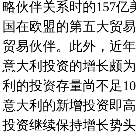
略伙伴关系时的157亿
国在欧盟的第五大贸易
贸易伙伴。此外，近年
意大利投资的增长颇为
利的投资存量尚不足10
意大利的新增投资即高
投资继续保持增长势头