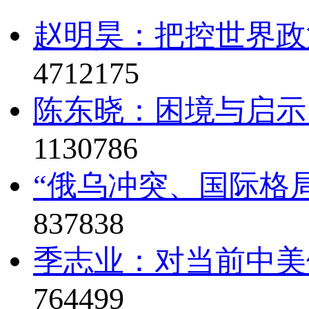
赵明昊：把控世界政治
4712175
陈东晓：困境与启示
1130786
“俄乌冲突、国际格局
837838
季志业：对当前中美
764499