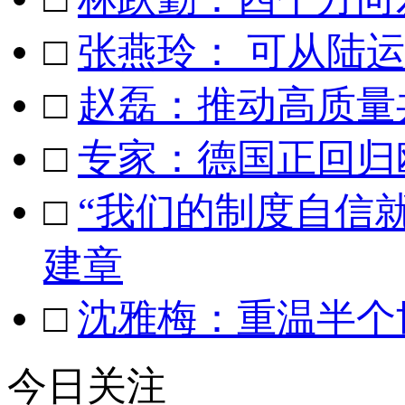
□
张燕玲： 可从陆
□
赵磊：推动高质量
□
专家：德国正回归
□
“我们的制度自信
建章
□
沈雅梅：重温半个
今日关注