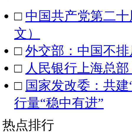
□
中国共产党第二十
文）
□
外交部：中国不排
□
人民银行上海总部
□
国家发改委：共建
行量“稳中有进”
热点排行