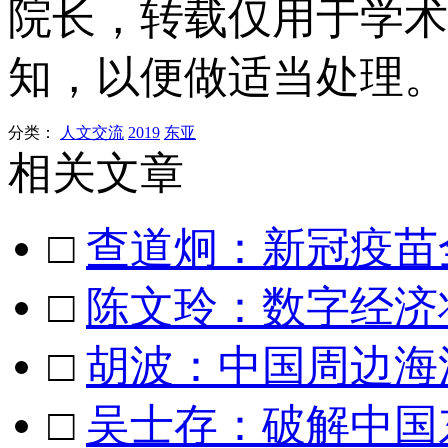
院长
，
转载仅
用于学术
知，以便
做适当处理。
分类：
人文交流
2019
东亚
相关文章
□
查道炯：新冠疫苗
□
陈文玲：数字经济
□
胡波：中国周边海
□
吴士存：破解中国