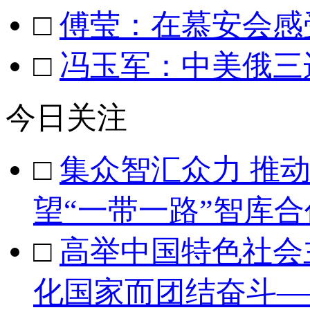
□
傅莹：在慕安会感
□
冯玉军：中美俄三
今日关注
□
集众智汇众力 推
望“一带一路”智库
□
高举中国特色社会
化国家而团结奋斗—