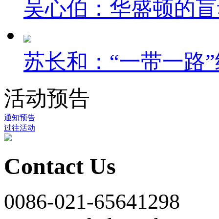
吴心伯：华盛顿的盲
苏长和：“一带一路”
活动预告
通知预告
过往活动
Contact Us
0086-021-65641298