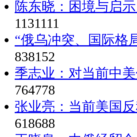
陈东晓：困境与启示
1131111
“俄乌冲突、国际格局
838152
季志业：对当前中美
764778
张业亮：当前美国反
618688