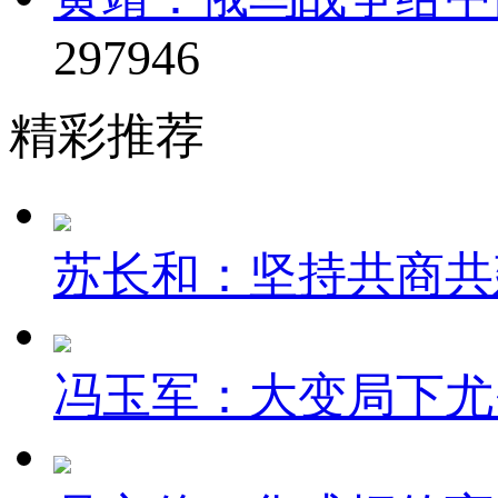
297946
精彩推荐
苏长和：坚持共商共建
冯玉军：大变局下尤