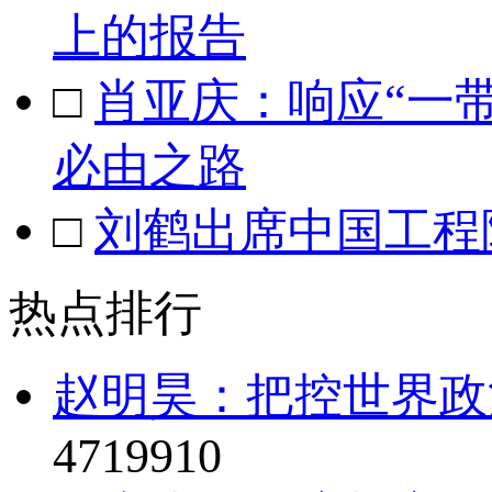
上的报告
□
肖亚庆：响应“一
必由之路
□
刘鹤出席中国工程
热点排行
赵明昊：把控世界政治
4719910