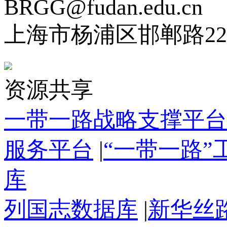
BRGG@fudan.edu.cn
上海市杨浦区邯郸路22
资源共享
一带一路战略支撑平台
服务平台
|
“一带一路
库
列国志数据库
|
新华丝