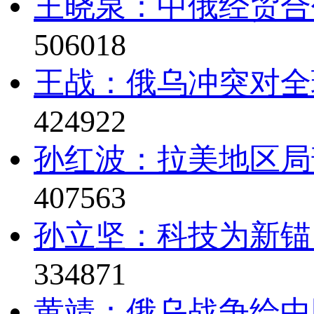
王晓泉：中俄经贸合
506018
王战：俄乌冲突对全
424922
孙红波：拉美地区局
407563
孙立坚：科技为新锚
334871
黄靖：俄乌战争给中