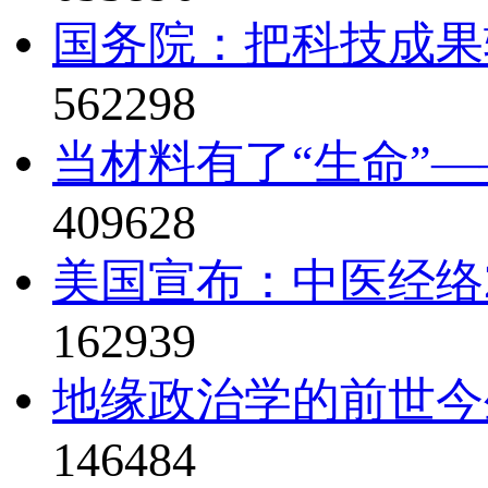
国务院：把科技成果
562298
当材料有了“生命”—
409628
美国宣布：中医经络2
162939
地缘政治学的前世今
146484