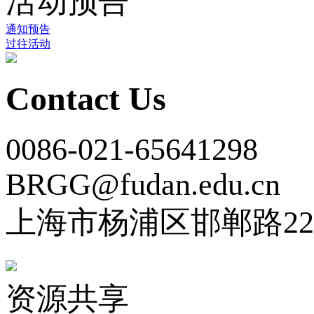
活动预告
通知预告
过往活动
Contact Us
0086-021-65641298
BRGG@fudan.edu.cn
上海市杨浦区邯郸路22
资源共享