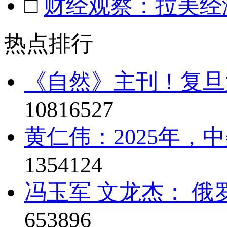
□
财经观察：拉美经
热点排行
《自然》主刊！复旦
10816527
黄仁伟：2025年，
1354124
冯玉军 文龙杰： 俄
653896