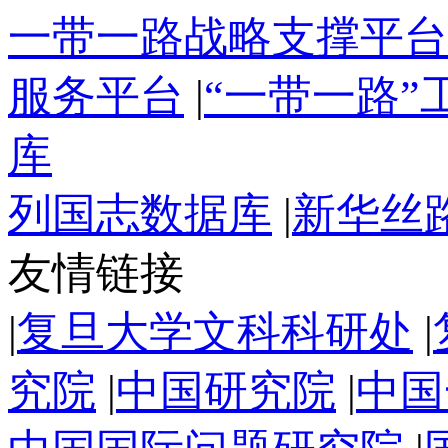
一带一路战略支撑平台
服务平台
|
“一带一路
库
列国志数据库
|
新华丝
友情链接
|
复旦大学文科科研处
|
究院
|
中国研究院
|
中国