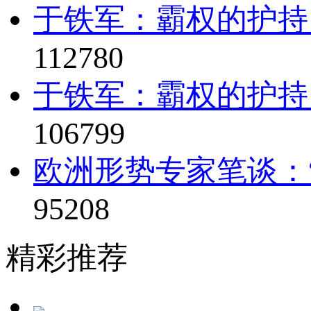
于铁军：霸权的护持
112780
于铁军：霸权的护持
106799
欧洲形势专家笔谈：“
95208
精彩推荐