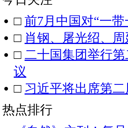
□
前7月中国对“一带
□
肖钢、屠光绍、周
□
二十国集团举行第
议
□
习近平将出席第二
热点排行