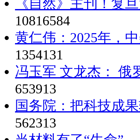
《自然》主刊！复旦
10816584
黄仁伟：2025年，
1354131
冯玉军 文龙杰： 俄
653913
国务院：把科技成果
562313
当材料有了“生命”—