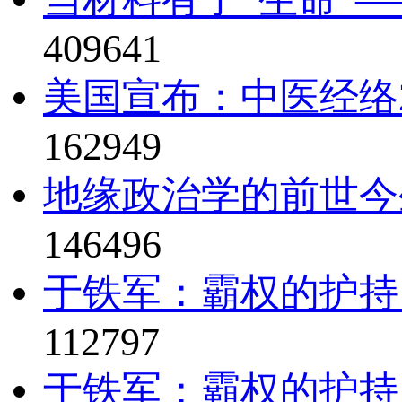
409641
美国宣布：中医经络2
162949
地缘政治学的前世今
146496
于铁军：霸权的护持
112797
于铁军：霸权的护持