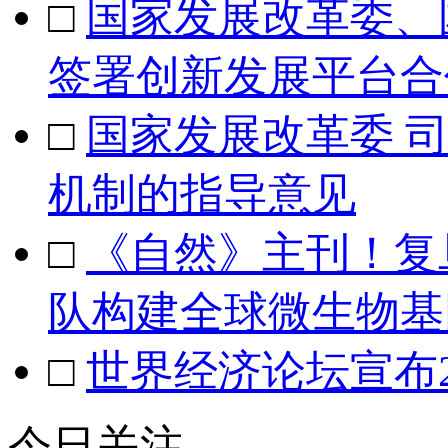
□
国家发展改革委、
签署创新发展平台合
□
国家发展改革委 
机制的指导意见
□
《自然》主刊！复
队构建全球微生物基
□
世界经济论坛宣布2
今日关注