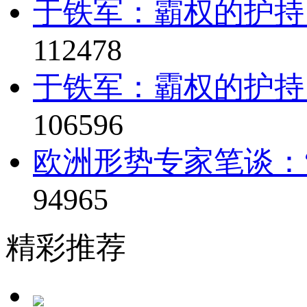
于铁军：霸权的护持
112478
于铁军：霸权的护持
106596
欧洲形势专家笔谈：“
94965
精彩推荐