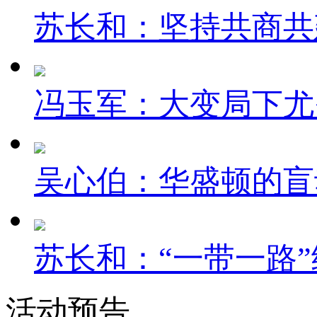
苏长和：坚持共商共建
冯玉军：大变局下尤
吴心伯：华盛顿的盲
苏长和：“一带一路”
活动预告