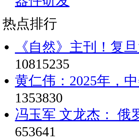
器件研发
热点排行
《自然》主刊！复旦
10815235
黄仁伟：2025年，
1353830
冯玉军 文龙杰： 俄
653641