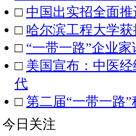
□
中国出实招全面推
□
哈尔滨工程大学获
□
“一带一路”企业
□
美国宣布：中医经
代
□
第二届“一带一路
今日关注