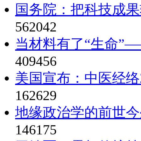
国务院：把科技成果
562042
当材料有了“生命”—
409456
美国宣布：中医经络2
162629
地缘政治学的前世今
146175