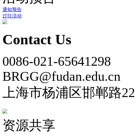
通知预告
过往活动
Contact Us
0086-021-65641298
BRGG@fudan.edu.cn
上海市杨浦区邯郸路22
资源共享