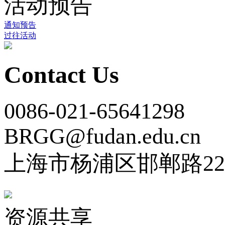
活动预告
通知预告
过往活动
Contact Us
0086-021-65641298
BRGG@fudan.edu.cn
上海市杨浦区邯郸路22
资源共享