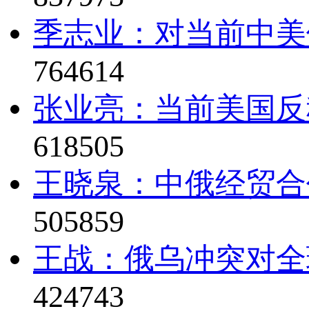
季志业：对当前中美
764614
张业亮：当前美国反
618505
王晓泉：中俄经贸合
505859
王战：俄乌冲突对全
424743