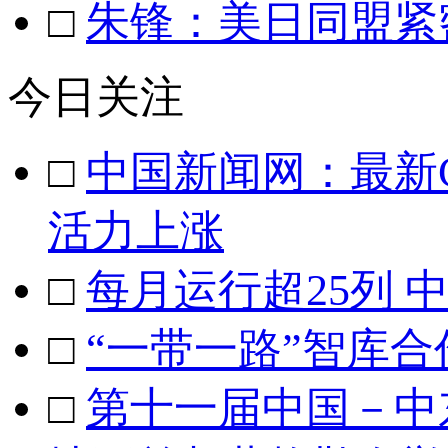
□
朱锋：美日同盟紧
今日关注
□
中国新闻网：最新C
活力上涨
□
每月运行超25列
□
“一带一路”智库
□
第十一届中国－中