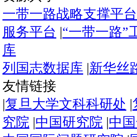
一带一路战略支撑平台
服务平台
|
“一带一路
库
列国志数据库
|
新华丝
友情链接
|
复旦大学文科科研处
|
究院
|
中国研究院
|
中国