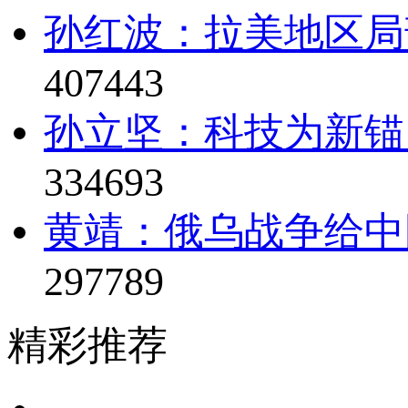
孙红波：拉美地区局
407443
孙立坚：科技为新锚
334693
黄靖：俄乌战争给中
297789
精彩推荐