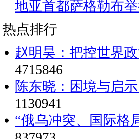
地亚首都萨格勒布举
热点排行
赵明昊：把控世界政治
4715846
陈东晓：困境与启示
1130941
“俄乌冲突、国际格局
837973