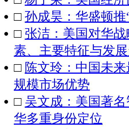
□
孙成昊：华盛顿推“
□
张洁：美国对华战
素、主要特征与发展
□
陈文玲：中国未来
规模市场优势
□
吴文成：美国著名智
华多重身份定位