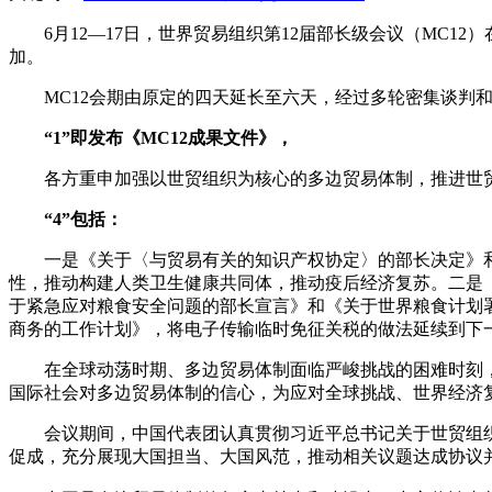
6月12—17日，世界贸易组织第12届部长级会议（MC
加。
MC12会期由原定的四天延长至六天，经过多轮密集谈判和
“1”即发布《MC12成果文件》，
各方重申加强以世贸组织为核心的多边贸易体制，推进世
“4”包括：
一是《关于〈与贸易有关的知识产权协定〉的部长决定》
性，推动构建人类卫生健康共同体，推动疫后经济复苏。二是《
于紧急应对粮食安全问题的部长宣言》和《关于世界粮食计划
商务的工作计划》，将电子传输临时免征关税的做法延续到下
在全球动荡时期、多边贸易体制面临严峻挑战的困难时刻
国际社会对多边贸易体制的信心，为应对全球挑战、世界经济
会议期间，中国代表团认真贯彻习近平总书记关于世贸组
促成，充分展现大国担当、大国风范，推动相关议题达成协议