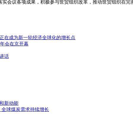
落实会议各项成果，积极参与世贸组织改革，推动世贸组织在完
路”正在成为新一轮经济全球化的增长点
年年会在京开幕
讲话
和新动能
%，全球煤炭需求持续增长