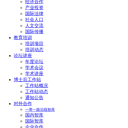
经济合作
产业投资
国际法律
社会人口
人文交流
国际传播
教育培训
培训项目
培训动态
论坛讲座
年度论坛
学术会议
学术讲座
博士后工作站
工作站概况
工作站动态
通知公告
对外合作
一带一路沿线智库
国内智库
国际智库
企业合作