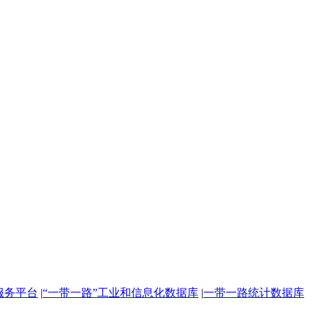
服务平台
|
“一带一路”工业和信息化数据库
|
一带一路统计数据库