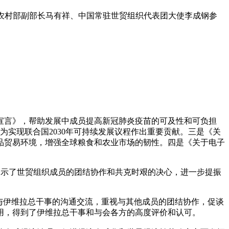
农业农村部副部长马有祥、中国常驻世贸组织代表团大使李成钢参
宣言》，帮助发展中成员提高新冠肺炎疫苗的可及性和可负担
实现联合国2030年可持续发展议程作出重要贡献。三是《关
品贸易环境，增强全球粮食和农业市场的韧性。四是《关于电子
展示了世贸组织成员的团结协作和共克时艰的决心，进一步提振
与伊维拉总干事的沟通交流，重视与其他成员的团结协作，促谈
用，得到了伊维拉总干事和与会各方的高度评价和认可。