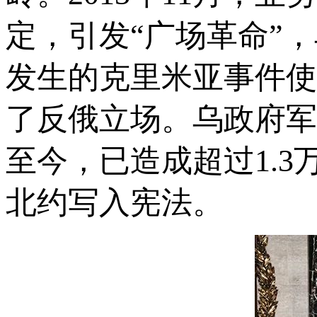
定，引发“广场革命”
发生的克里米亚事件使
了反俄立场。乌政府军
至今，已造成超过1.3
北约写入宪法。