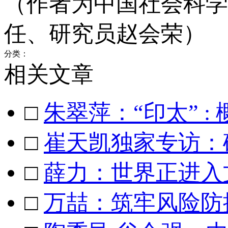
（作者为中国社会科学
任、研究员赵会荣）
分类：
相关文章
□
朱翠萍：“印太” 
□
崔天凯独家专访：
□
薛力：世界正进入
□
万喆：筑牢风险防