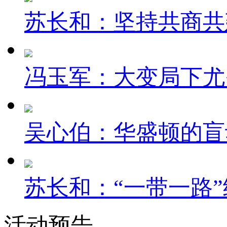
苏长和：坚持共商共建
冯玉军：大变局下尤
吴心伯：华盛顿的盲
苏长和：“一带一路”
活动预告