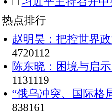
□
习近平主持召开中
热点排行
赵明昊：把控世界政治
4720112
陈东晓：困境与启示
1131119
“俄乌冲突、国际格局
838161