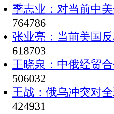
季志业：对当前中美
764786
张业亮：当前美国反
618703
王晓泉：中俄经贸合
506032
王战：俄乌冲突对全
424931