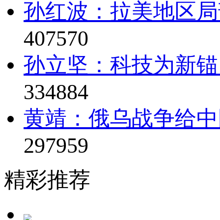
孙红波：拉美地区局
407570
孙立坚：科技为新锚
334884
黄靖：俄乌战争给中
297959
精彩推荐