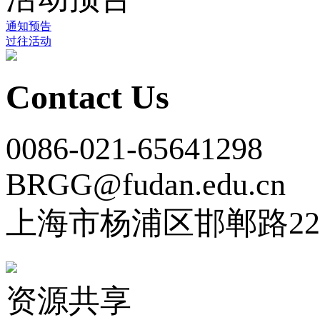
通知预告
过往活动
Contact Us
0086-021-65641298
BRGG@fudan.edu.cn
上海市杨浦区邯郸路22
资源共享