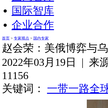
国际智库
企业合作
首页
>
专家视点
>
国内专家
赵会荣：美俄博弈与乌
2022年03月19日 
11156
关键词：
一带一路
全