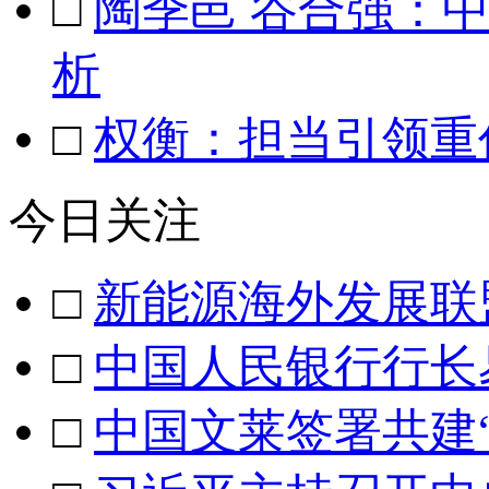
□
陶季邑 谷合强：
析
□
权衡：担当引领重
今日关注
□
新能源海外发展联
□
中国人民银行行长
□
中国文莱签署共建