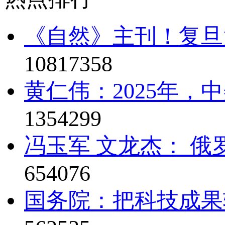
《自然》主刊！复旦
10817358
黄仁伟：2025年，
1354299
冯玉军 文龙杰： 俄
654076
国务院：把科技成果