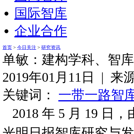
国际智库
企业合作
首页
>
今日关注
>
研究资讯
单敏：建构学科、智库
2019年01月11日 | 
关键词：
一带一路
智
2018 年 5 月 1
光明日报智库研究与发布中