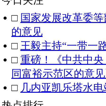
今日关注
□
国家发展改革委等
的意见
□
王毅主持“一带一
□
重磅！《中共中央
同富裕示范区的意见
□
几内亚凯乐塔水电
热点排行