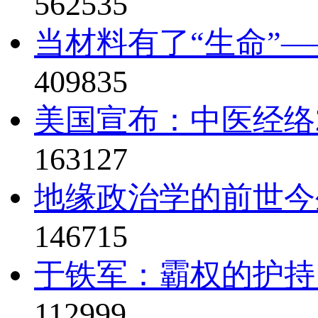
562535
当材料有了“生命”—
409835
美国宣布：中医经络2
163127
地缘政治学的前世今
146715
于铁军：霸权的护持
112999