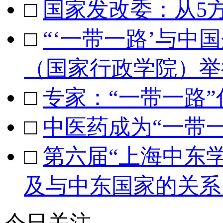
□
国家发改委：从5
□
“‘一带一路’与中
（国家行政学院）举
□
专家：“一带一路
□
中医药成为“一带
□
第六届“上海中东
及与中东国家的关系