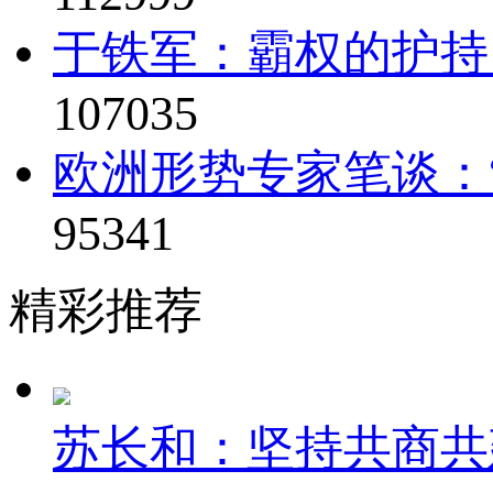
于铁军：霸权的护持
107035
欧洲形势专家笔谈：“
95341
精彩推荐
苏长和：坚持共商共建