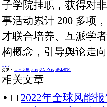
子学院挂职，获得对非
事活动累计 200 多项
才联合培养、互派学者
构概念，引导舆论走向
1
2
3
分类：
人文交流
2019
多边合作
媒体评论
相关文章
□
2022年全球风能报