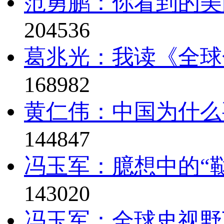
范勇鹏：你看到的美
204536
葛兆光：我读《全球
168982
黄仁伟：中国为什么
144847
冯玉军：臆想中的“鞑
143020
冯玉军：全球史视野