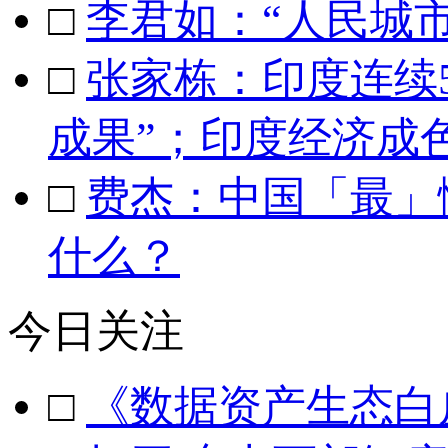
□
李君如：“人民城
□
张家栋：印度连续
成果”；印度经济成
□
费杰：中国「最」
什么？
今日关注
□
《数据资产生态白