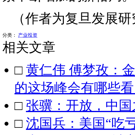
（作者为复旦发展研
分类：
产业投资
相关文章
□
黄仁伟 傅梦孜：
的这场峰会有哪些看
□
张骥：开放，中国
□
沈国兵：美国“吃