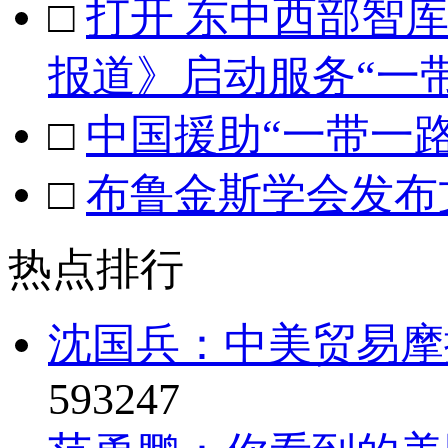
□
打开 东中西部智
报道》启动服务“一
□
中国援助“一带一
□
布鲁金斯学会发布
热点排行
沈国兵：中美贸易摩
593247