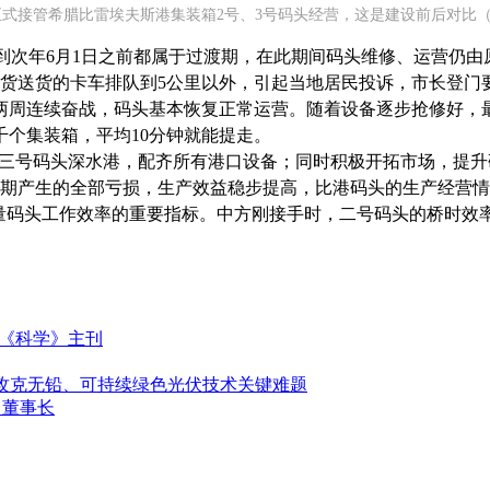
年正式接管希腊比雷埃夫斯港集装箱2号、3号码头经营，这是建设前后对比
但到次年6月1日之前都属于过渡期，在此期间码头维修、运营仍由
提货送货的卡车排队到5公里以外，引起当地居民投诉，市长登门
周连续奋战，码头基本恢复正常运营。随着设备逐步抢修好，最
千个集装箱，平均10分钟就能提走。
三号码头深水港，配齐所有港口设备；同时积极开拓市场，提升
完前期产生的全部亏损，生产效益稳步提高，比港码头的生产经营
码头工作效率的重要指标。中方刚接手时，二号码头的桥时效率仅
《科学》主刊
，攻克无铅、可持续绿色光伏技术关键难题
、董事长