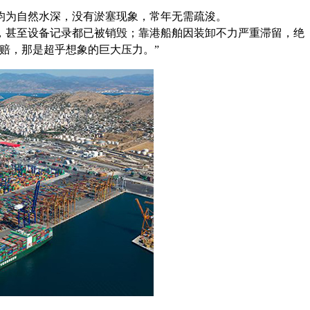
为自然水深，没有淤塞现象，常年无需疏浚。
，甚至设备记录都已被销毁；靠港船舶因装卸不力严重滞留，绝
赔，那是超乎想象的巨大压力。”