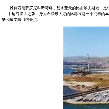
雅典西南萨罗尼科斯湾畔，碧水蓝天的比雷埃夫斯港，是
中远海接手之前，身为希腊最大港的比港只是一个纯粹的本地
缺和最受瞩目的亮点。