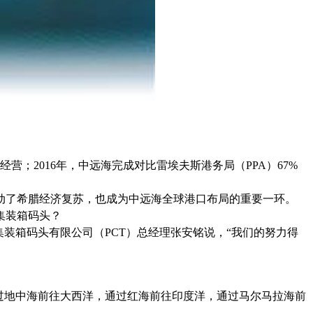
营；2016年，中远海完成对比雷埃夫斯港务局（PPA）67%
推动了希腊经济复苏，也成为中远海全球港口布局的重要一环。
集装箱码头？
装箱码头有限公司（PCT）总经理张安铭说，“我们的努力得
过地中海前往大西洋，通过红海前往印度洋，通过马尔马拉海前