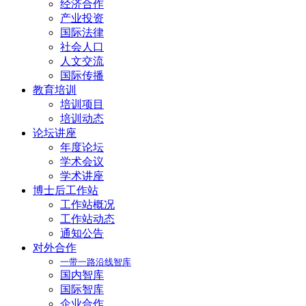
经济合作
产业投资
国际法律
社会人口
人文交流
国际传播
教育培训
培训项目
培训动态
论坛讲座
年度论坛
学术会议
学术讲座
博士后工作站
工作站概况
工作站动态
通知公告
对外合作
一带一路沿线智库
国内智库
国际智库
企业合作