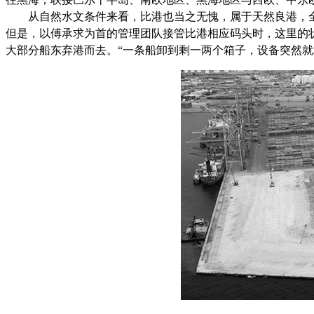
从自然水文条件来看，比港也当之无愧，属于天然良港，全
但是，以傅承求为首的管理团队接管比港相应码头时，这里的
大部分船东弃港而去。“一条船卸到剩一两个箱子，设备突然