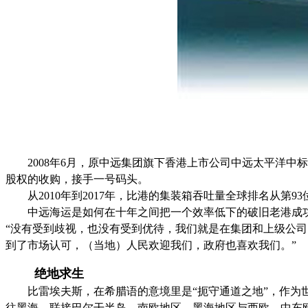
2008年6月，原中远集团旗下香港上市公司中远太平洋中标比港
股权的收购，接手一号码头。
从2010年到2017年，比港的集装箱吞吐量全球排名从第
中远海运是如何在十年之间把一个效率低下的破旧老港成功
“没有受到歧视，也没有受到优待，我们就是在集团和上级公司
到了市场认可，（当地）人民欢迎我们，政府也喜欢我们。”
绝地求生
比雷埃夫斯，在希腊语的意境里是“扼守通道之地”，作为世
往黑海，联接巴尔干半岛、南欧地区、黑海地区与西欧、中东