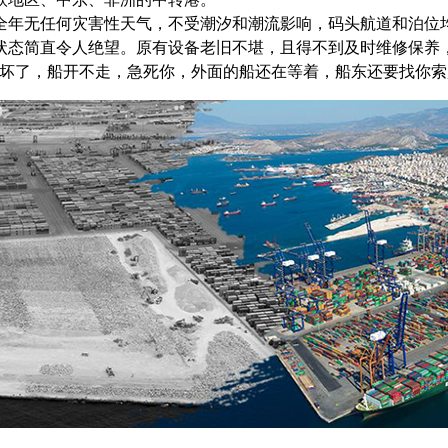
年无任何灾害性天气，不受潮汐和潮流影响，码头航道和泊位均
状态简直令人绝望。原有设备老旧不堪，且得不到及时维修保养
就坏了，船开不走，急死你，外面的船还在等着，船东还要找你索