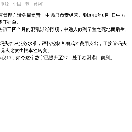
（来源：中国一带一路网）
原管理方港务局负责，中远只负责经营。到2010年6月1日中方
要开罚单。
初三四个月的混乱渐渐捋顺，中远人做到了置之死地而后生。
码头客户服务水准，严格控制各项成本费用支出，于接管码头
情况从此发生根本性转变。
15，如今这个数字已提升至27，处于欧洲港口前列。