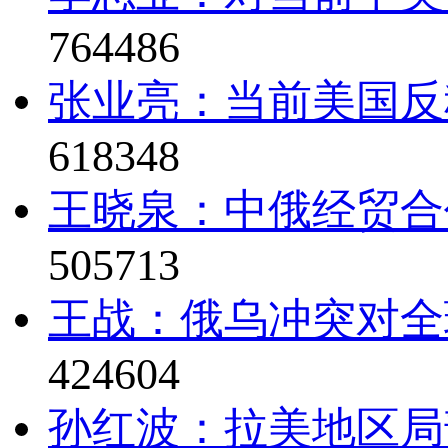
764486
张业亮：当前美国反
618348
王晓泉：中俄经贸合
505713
王战：俄乌冲突对全
424604
孙红波：拉美地区局