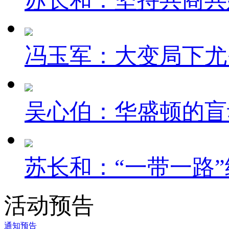
苏长和：坚持共商共建
冯玉军：大变局下尤
吴心伯：华盛顿的盲
苏长和：“一带一路”
活动预告
通知预告