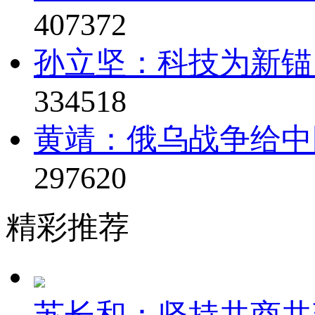
407372
孙立坚：科技为新锚
334518
黄靖：俄乌战争给中
297620
精彩推荐