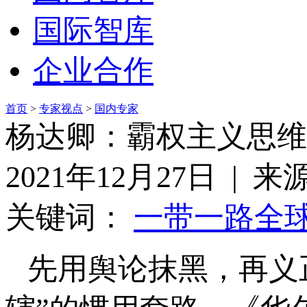
国际智库
企业合作
首页
>
专家视点
>
国内专家
杨达卿：霸权主义思维
2021年12月27日 | 
关键词：
一带一路
全
先用舆论抹黑，再义