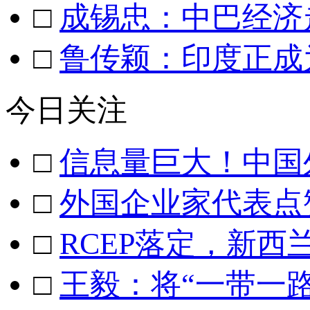
□
成锡忠：中巴经济
□
鲁传颖：印度正成
今日关注
□
信息量巨大！中国
□
外国企业家代表点
□
RCEP落定，新西
□
王毅：将“一带一路