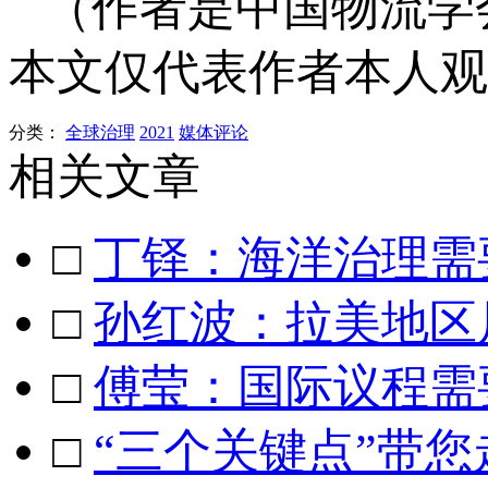
（作者是中国物流学
本文仅代表作者本人观
分类：
全球治理
2021
媒体评论
相关文章
□
丁铎：海洋治理需
□
孙红波：拉美地区
□
傅莹：国际议程需
□
“三个关键点”带