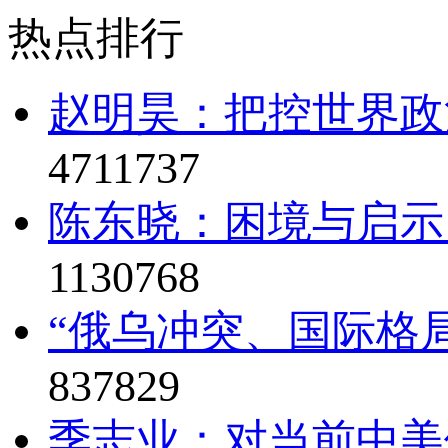
热点排行
赵明昊：把控世界政治
4711737
陈东晓：困境与启示
1130768
“俄乌冲突、国际格局
837829
季志业：对当前中美