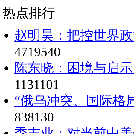
热点排行
赵明昊：把控世界政治
4719540
陈东晓：困境与启示
1131101
“俄乌冲突、国际格局
838130
季志业：对当前中美