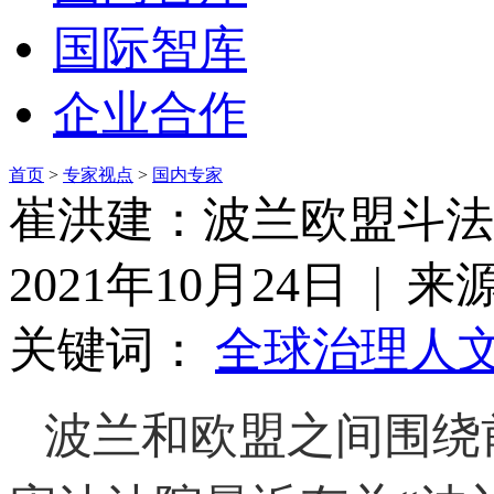
国际智库
企业合作
首页
>
专家视点
>
国内专家
崔洪建：波兰欧盟斗法
2021年10月24日 | 
关键词：
全球治理
人
波兰和欧盟之间围绕