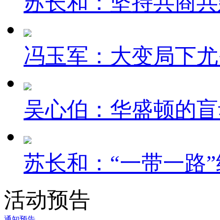
苏长和：坚持共商共建
冯玉军：大变局下尤
吴心伯：华盛顿的盲
苏长和：“一带一路”
活动预告
通知预告