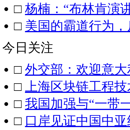
□
杨楠：“布林肯演
□
美国的霸道行为，
今日关注
□
外交部：欢迎意大
□
上海区块链工程技
□
我国加强与“一带
□
口岸见证中国中亚