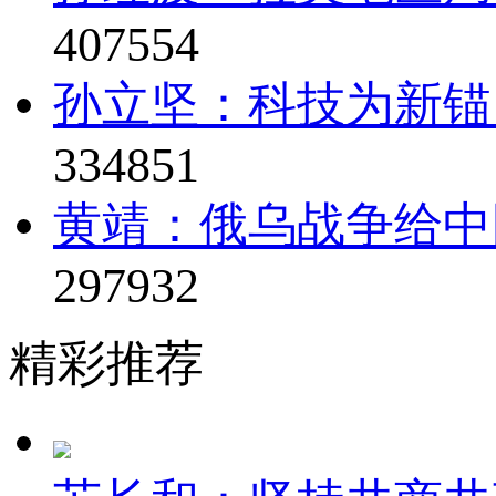
407554
孙立坚：科技为新锚
334851
黄靖：俄乌战争给中
297932
精彩推荐