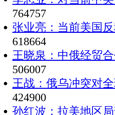
764757
张业亮：当前美国反
618664
王晓泉：中俄经贸合
506007
王战：俄乌冲突对全
424900
孙红波：拉美地区局