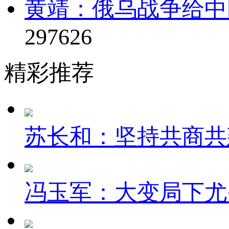
黄靖：俄乌战争给中
297626
精彩推荐
苏长和：坚持共商共建
冯玉军：大变局下尤