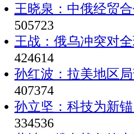
王晓泉：中俄经贸合
505723
王战：俄乌冲突对全
424614
孙红波：拉美地区局
407374
孙立坚：科技为新锚
334536