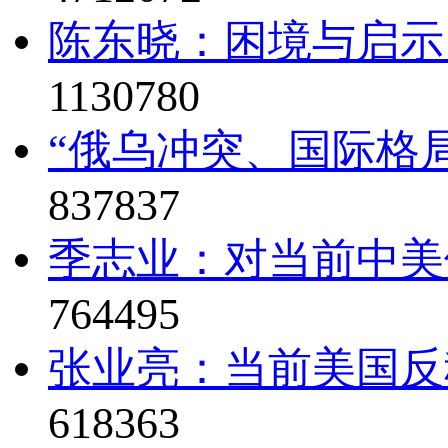
陈东晓：困境与启示
1130780
“俄乌冲突、国际格局
837837
季志业：对当前中美
764495
张业亮：当前美国反
618363