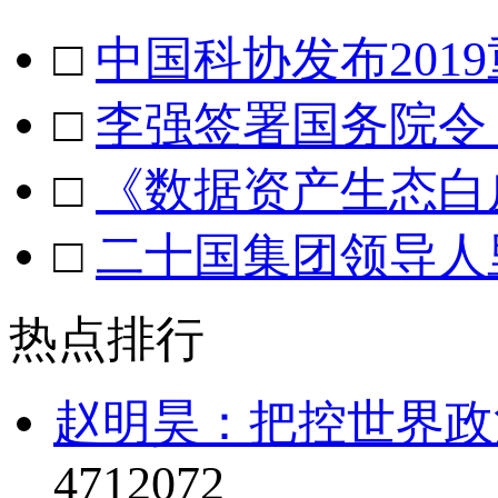
□
中国科协发布201
□
李强签署国务院令
□
《数据资产生态白
□
二十国集团领导人
热点排行
赵明昊：把控世界政治
4712072