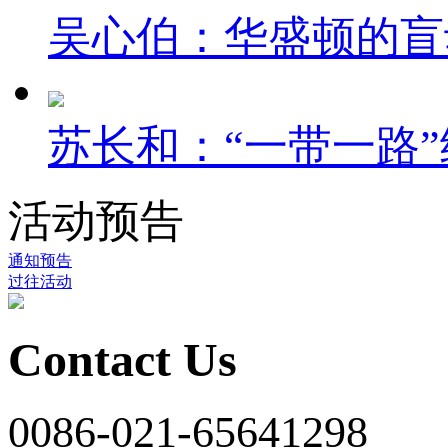
吴心伯：华盛顿的盲
苏长和：“一带一路”
活动预告
通知预告
过往活动
Contact Us
0086-021-65641298