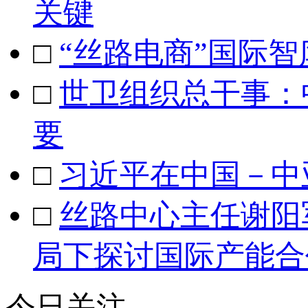
关键
□
“丝路电商”国际
□
世卫组织总干事：
要
□
习近平在中国－中
□
丝路中心主任谢阳
局下探讨国际产能合
今日关注