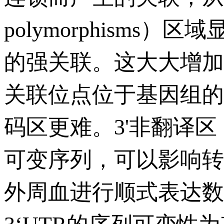
polymorphisms）区
的强关联。这大大增加
关联位点位于基因组的
码区更难。3'非翻译区
可变序列，可以影响转
外周血进行顺式表达数