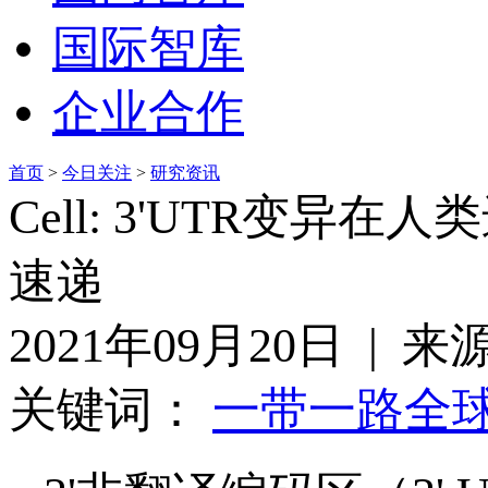
国际智库
企业合作
首页
>
今日关注
>
研究资讯
Cell: 3'UTR变异在人
速递
2021年09月20日 | 来
关键词：
一带一路
全