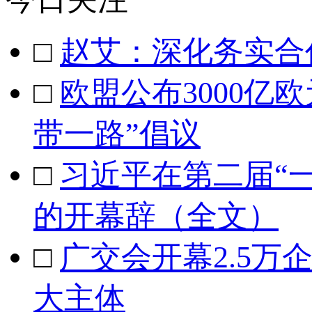
□
赵艾：深化务实合
□
欧盟公布3000亿
带一路”倡议
□
习近平在第二届“
的开幕辞（全文）
□
广交会开幕2.5万
大主体