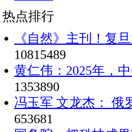
热点排行
《自然》主刊！复旦
10815489
黄仁伟：2025年，
1353890
冯玉军 文龙杰： 俄
653681