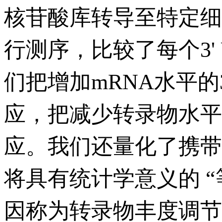
核苷酸库转导至特定细
行测序，比较了每个3'
们把增加mRNA水平的
应，把减少转录物水平
应。我们还量化了携带r
将具有统计学意义的 “等位
因称为转录物丰度调节变异