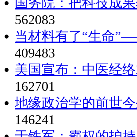
国务院：把科技成果
562083
当材料有了“生命”—
409483
美国宣布：中医经络2
162701
地缘政治学的前世今
146241
于铁军：霸权的护持