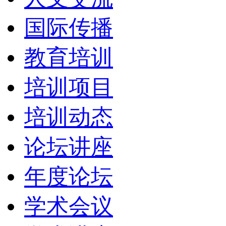
国际传播
教育培训
培训项目
培训动态
论坛讲座
年度论坛
学术会议