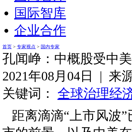
国际智库
企业合作
首页
>
专家视点
>
国内专家
孔闻峥：中概股受中美
2021年08月04日 | 
关键词：
全球治理
经
距离滴滴“上市风波