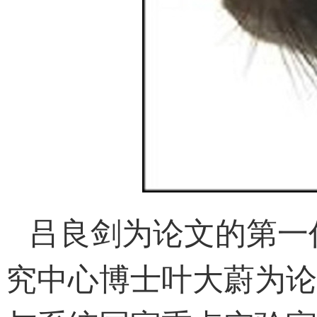
吕良剑为论文的第一
究中心博士叶大蔚为论