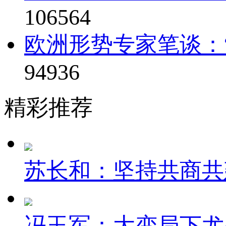
106564
欧洲形势专家笔谈：“
94936
精彩推荐
苏长和：坚持共商共建
冯玉军：大变局下尤