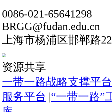
0086-021-65641298
BRGG@fudan.edu.cn
上海市杨浦区邯郸路22
资源共享
一带一路战略支撑平台
服务平台
|
“一带一路
库