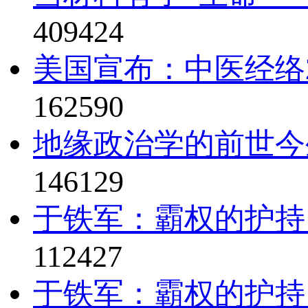
409424
美国宣布：中医经络2
162590
地缘政治学的前世今
146129
于铁军：霸权的护持
112427
于铁军：霸权的护持