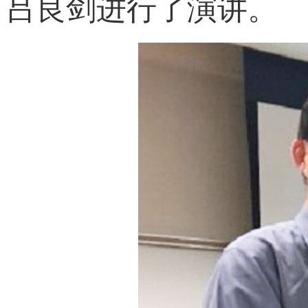
吕良剑进行了演讲。