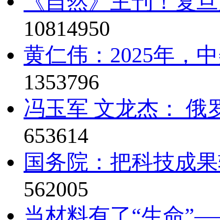
《自然》主刊！复旦
10814950
黄仁伟：2025年，
1353796
冯玉军 文龙杰： 俄
653614
国务院：把科技成果
562005
当材料有了“生命”—