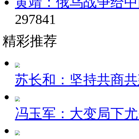
黄靖：俄乌战争给中
297841
精彩推荐
苏长和：坚持共商共建
冯玉军：大变局下尤