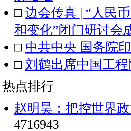
□
边会传真 | “人
和变化”闭门研讨会
□
中共中央 国务院
□
刘鹤出席中国工程
热点排行
赵明昊：把控世界政治
4716943