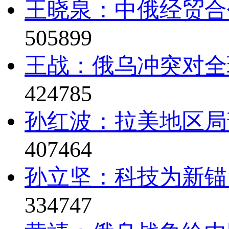
王晓泉：中俄经贸合
505899
王战：俄乌冲突对全
424785
孙红波：拉美地区局
407464
孙立坚：科技为新锚
334747