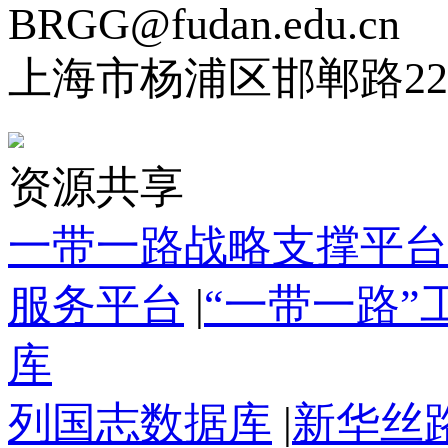
BRGG@fudan.edu.cn
上海市杨浦区邯郸路22
资源共享
一带一路战略支撑平台
服务平台
|
“一带一路
库
列国志数据库
|
新华丝