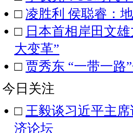
□
凌胜利 侯聪睿：
□
日本首相岸田文雄力
大变革”
□
贾秀东 “一带一路
今日关注
□
王毅谈习近平主席
济论坛