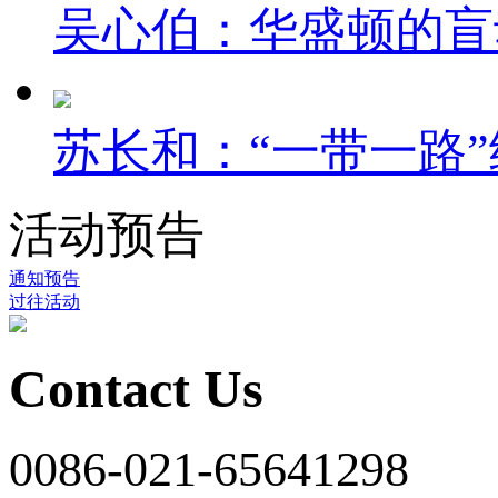
吴心伯：华盛顿的盲
苏长和：“一带一路”
活动预告
通知预告
过往活动
Contact Us
0086-021-65641298