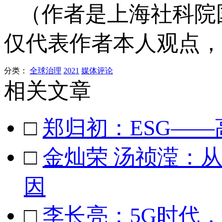
（作者是上海社科院
仅代表作者本人观点，
分类：
全球治理
2021
媒体评论
相关文章
□
郑归初：ESG——
□
金灿荣 汤祯滢：
因
□
李长亮：5G时代