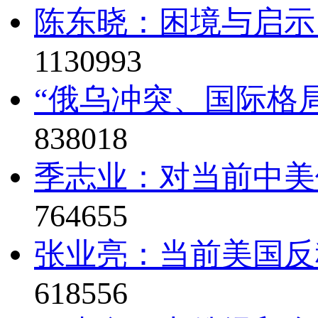
陈东晓：困境与启示
1130993
“俄乌冲突、国际格局
838018
季志业：对当前中美
764655
张业亮：当前美国反
618556