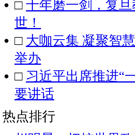
□
十年磨一剑，复旦
世！
□
大咖云集 凝聚智
举办
□
习近平出席推进“
要讲话
热点排行