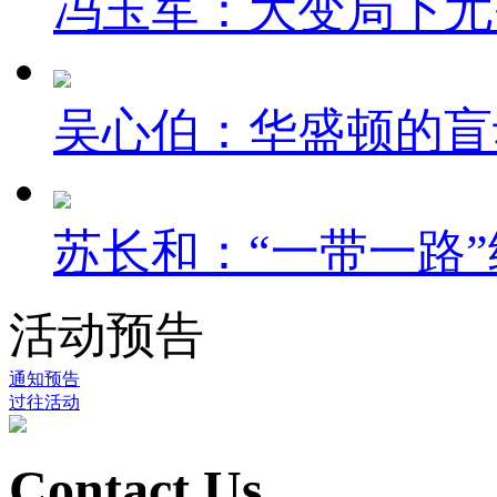
冯玉军：大变局下尤
吴心伯：华盛顿的盲
苏长和：“一带一路”
活动预告
通知预告
过往活动
Contact Us