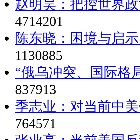
赵明昊：把控世界政治
4714201
陈东晓：困境与启示
1130885
“俄乌冲突、国际格局
837913
季志业：对当前中美
764571