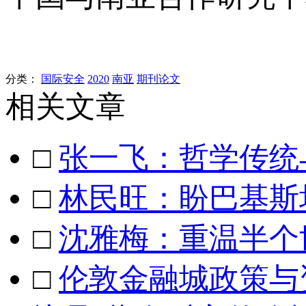
分类：
国际安全
2020
南亚
期刊论文
相关文章
□
张一飞：哲学传统
□
林民旺：盼巴基斯
□
沈雅梅：重温半个
□
伦敦金融城政策与