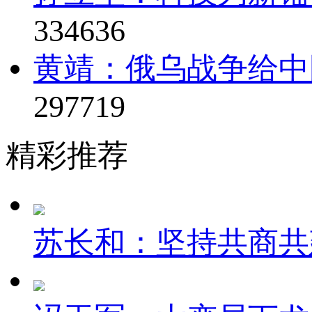
334636
黄靖：俄乌战争给中
297719
精彩推荐
苏长和：坚持共商共建