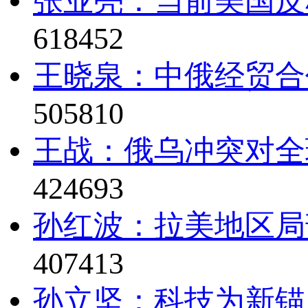
张业亮：当前美国反
618452
王晓泉：中俄经贸合
505810
王战：俄乌冲突对全
424693
孙红波：拉美地区局
407413
孙立坚：科技为新锚