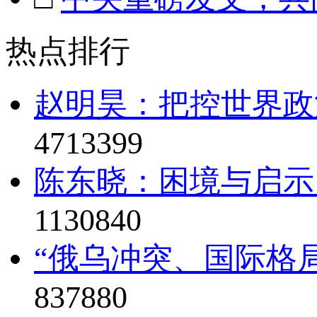
热点排行
赵明昊：把控世界政治
4713399
陈东晓：困境与启示
1130840
“俄乌冲突、国际格局
837880