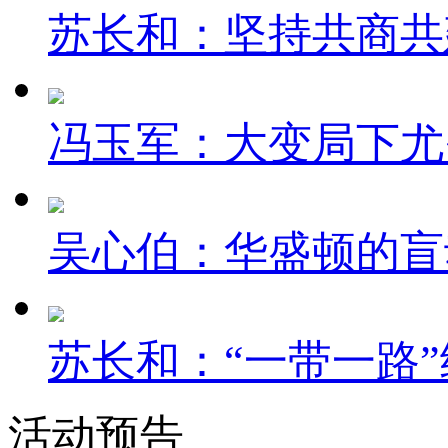
苏长和：坚持共商共建
冯玉军：大变局下尤
吴心伯：华盛顿的盲
苏长和：“一带一路”
活动预告