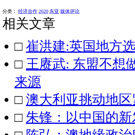
分类：
经济合作
2020
东亚
媒体评论
相关文章
□
崔洪建:英国地方选
□
王赓武: 东盟不想
来源
□
澳大利亚挑动地区
□
朱锋：以中国的新