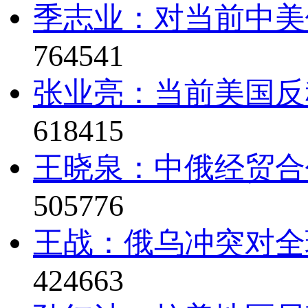
季志业：对当前中美
764541
张业亮：当前美国反
618415
王晓泉：中俄经贸合
505776
王战：俄乌冲突对全
424663