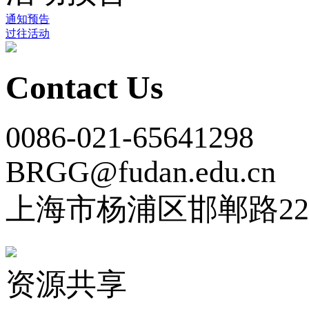
通知预告
过往活动
Contact Us
0086-021-65641298
BRGG@fudan.edu.cn
上海市杨浦区邯郸路22
资源共享