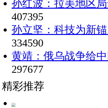
孙红波：拉美地区局
407395
孙立坚：科技为新锚
334590
黄靖：俄乌战争给中
297677
精彩推荐