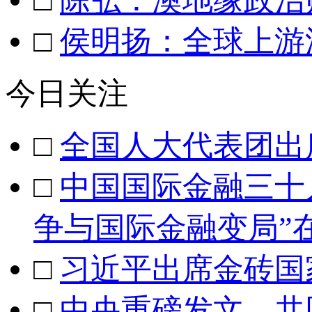
□
陈弘：澳地缘政治
□
侯明扬：全球上游
今日关注
□
全国人大代表团出
□
中国国际金融三十
争与国际金融变局”
□
习近平出席金砖国
□
中央重磅发文，共