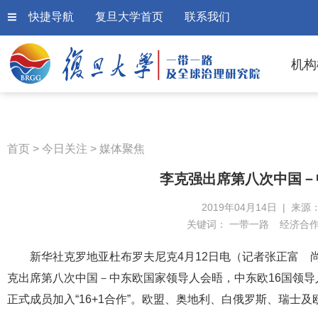
快捷导航
复旦大学首页
联系我们
机构
首页
>
今日关注
>
媒体聚焦
李克强出席第八次中国－
2019年04月14日 | 来源
关键词：
一带一路
经济合
新华社克罗地亚杜布罗夫尼克4月12日电（记者张正富 
克出席第八次中国－中东欧国家领导人会晤，中东欧16国领
正式成员加入“16+1合作”。欧盟、奥地利、白俄罗斯、瑞士