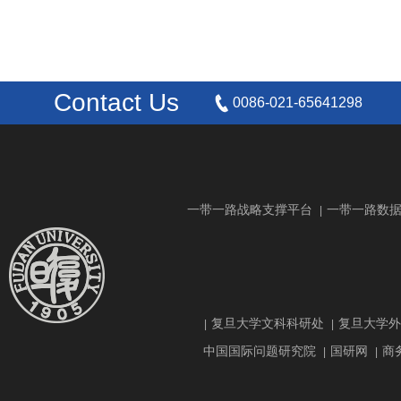
Contact Us
0086-021-65641298
一带一路战略支撑平台
一带一路数
|
复旦大学文科科研处
复旦大学外
|
|
中国国际问题研究院
国研网
商
|
|