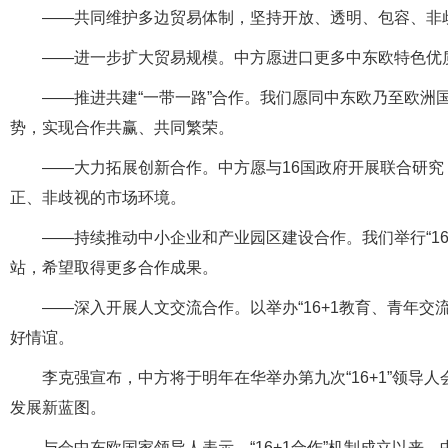
——共同维护多边贸易体制，坚持开放、透明、包容、非
——进一步扩大贸易规模。中方愿进口更多中东欧特色优
——推进共建“一带一路”合作。我们愿同中东欧乃至欧洲
势，实现合作共赢、共同繁荣。
——大力拓展创新合作。中方愿与16国政府开展联合研
正、非歧视的市场环境。
——持续推动中小企业和产业园区建设合作。我们举行“16+
站，希望取得更多合作成果。
——深入开展人文交流合作。以举办“16+1教育、青年
好情谊。
李克强宣布，中方将于明年在华举办第九次“16+1”领导人
发展新蓝图。
与会中东欧国家领导人表示，“16+1合作”机制成立以