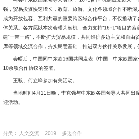
强，贸易投资快速增长，教育、旅游、文化各领域合作不断深
成为开放包容、互利共赢的重要跨区域合作平台，不仅推动了
体关系。各方愿以本次会晤为契机，全力支持“16+1”项目的
建“一带一路”，不断扩大贸易规模，共同维护多边主义和自由
库等领域交流合作，夯实民意基础，推进双方伙伴关系发展，
会晤后，中国同中东欧16国共同发表《中国－中东欧国
10余项合作协议的签署。
王毅、何立峰参加有关活动。
当地时间4月11日晚，李克强与中东欧各国领导人共同出
迎活动。
分类：
人文交流
2019
多边合作