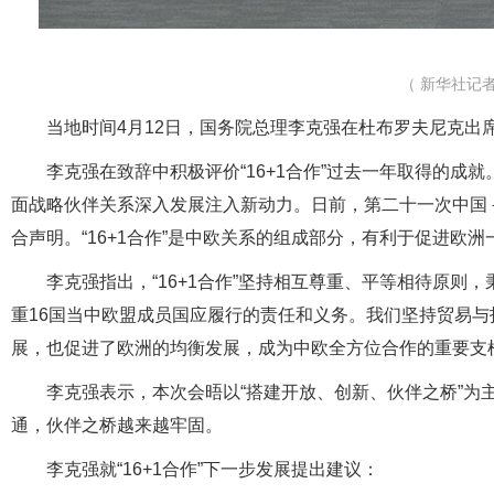
（
新华社记
当地时间4月12日，国务院总理李克强在杜布罗夫尼克出
李克强在致辞中积极评价“16+1合作”过去一年取得的
面战略伙伴关系深入发展注入新动力。日前，第二十一次中国
合声明。“16+1合作”是中欧关系的组成部分，有利于促进欧
李克强指出，“16+1合作”坚持相互尊重、平等相待原
重16国当中欧盟成员国应履行的责任和义务。我们坚持贸易
展，也促进了欧洲的均衡发展，成为中欧全方位合作的重要支
李克强表示，本次会晤以“搭建开放、创新、伙伴之桥”为
通，伙伴之桥越来越牢固。
李克强就“16+1合作”下一步发展提出建议：