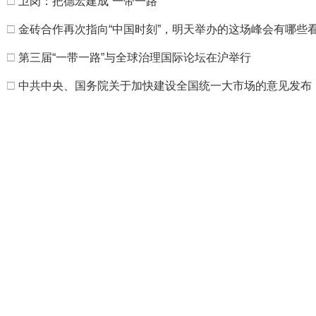
□
卫岗：把德宏建成“一带一路
□
金砖合作再次指向“中国时刻”，明天举办的这场峰会有哪些
□
第三届“一带一路”与全球治理国际论坛在沪举行
□
中共中央、国务院关于加快建设全国统一大市场的意见发布