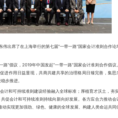
东伟出席了在上海举行的第七届“一带一路”国家会计准则合作论
”倡议，2019年中国发起“一带一路”国家会计准则合作倡议
促进作用日益显现，共商共建共享的治理格局日臻完善，集思
设稳步推进。
计和可持续准则建设经验融入全球标准；厚植育才沃土，夯实
，共促会计和可持续准则持续向新向好发展。各方应合力推动会
推动实现更加强劲、绿色、健康的全球发展、构建人类命运共同