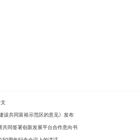
贴
全文
展建设共同富裕示范区的意见》发布
署共同签署创新发展平台合作意向书
50周年纪念会议上的讲话