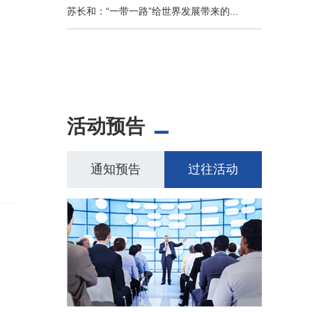
苏长和：“一带一路”给世界发展带来的...
活动预告
通知预告
过往活动