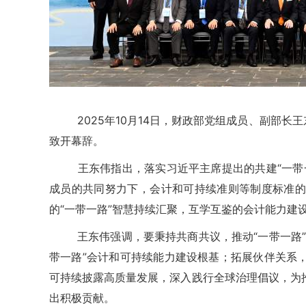
2025年10月14日，财政部党组成员、副部长王
致开幕辞。
王东伟指出，落实习近平主席提出的共建“一带一路
成员的共同努力下，会计和可持续准则等制度标准的
的“一带一路”智慧持续汇聚，互学互鉴的会计能力建
王东伟强调，要秉持共商共议，推动“一带一路”会
带一路”会计和可持续能力建设根基；拓展伙伴关系
可持续披露高质量发展，深入践行全球治理倡议，为
出积极贡献。