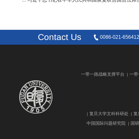
Contact Us
0086-021-65641
一带一路战略支撑平台
一带
|
复旦大学文科科研处
复
|
|
中国国际问题研究院
国
|