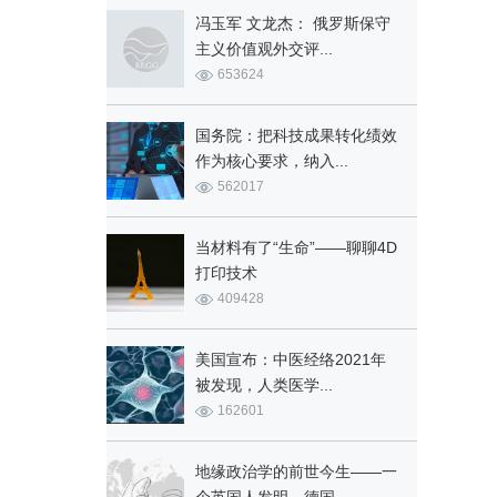
冯玉军 文龙杰： 俄罗斯保守
主义价值观外交评...
653624
国务院：把科技成果转化绩效
作为核心要求，纳入...
562017
当材料有了“生命”——聊聊4D
打印技术
409428
美国宣布：中医经络2021年
被发现，人类医学...
162601
地缘政治学的前世今生——一