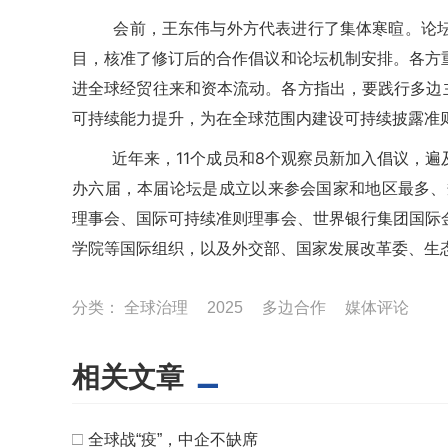
会前，王东伟与外方代表进行了集体寒暄。论坛期
目，核准了修订后的合作倡议和论坛机制安排。各方
进全球经贸往来和资本流动。各方指出，要践行多边
可持续能力提升，为在全球范围内建设可持续披露准
近年来，11个成员和8个观察员新加入倡议，遍及
办六届，本届论坛是成立以来参会国家和地区最多、
理事会、国际可持续准则理事会、世界银行集团国际
学院等国际组织，以及外交部、国家发展改革委、生态
分类：
全球治理
2025
多边合作
媒体评论
相关文章
□
全球战“疫”，中企不缺席