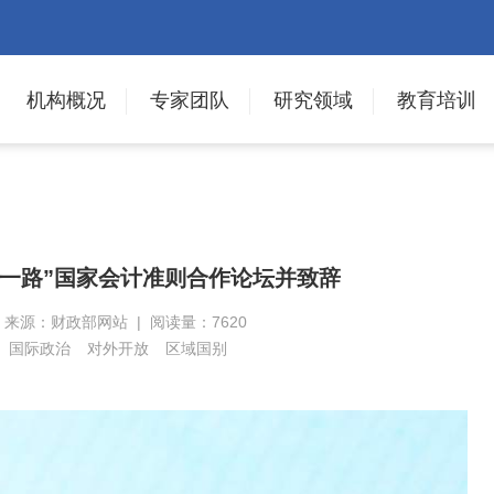
机构概况
专家团队
研究领域
教育培训
带一路”国家会计准则合作论坛并致辞
 | 来源：财政部网站 | 阅读量：7620
国际政治
对外开放
区域国别