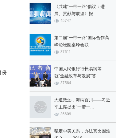
《共建“一带一路”倡议：进
展、贡献与展望》报...
45747
第二届“一带一路”国际合作高
峰论坛圆桌峰会联...
37611
中国人民银行行长易纲等
月份
就“金融改革与发展”答...
37564
大道致远，海纳百川——习近
平主席提出“一带一...
36609
稳定中美关系，办法真比困难