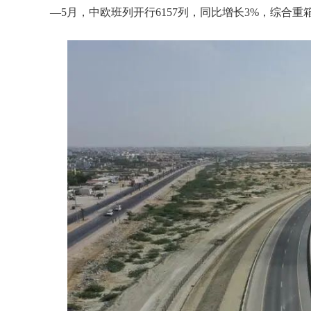
—5月，中欧班列开行6157列，同比增长3%，综合重箱