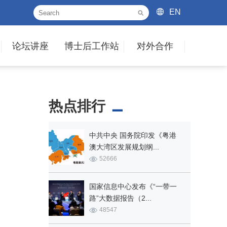
EN
论坛讲座
博士后工作站
对外合作
热点排行
中共中央 国务院印发《粤港
澳大湾区发展规划纲...
52666
国家信息中心发布《“一带一
路”大数据报告（2...
48547