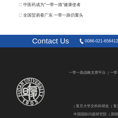
□
中医药成为“一带一路”健康使者
□
全国贸易看广东 一带一路仍重头
Contact Us
0086-021-65641
一带一路战略支撑平台
一带
|
复旦大学文科科研处
复
|
|
中国国际问题研究院
国
|