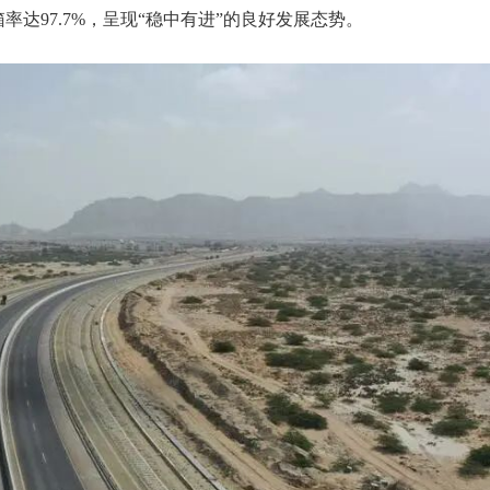
率达97.7%，呈现“稳中有进”的良好发展态势。