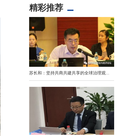
精彩推荐
苏长和：坚持共商共建共享的全球治理观...