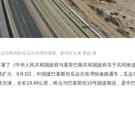
瓜达尔航拍的瓜达尔东湾快速路。新华社记者 蒋超 摄
签署了《中华人民共和国政府与基里巴斯共和国政府关于共同推进
继续扩大。6月3日，中国援巴基斯坦瓜达尔东湾快速路通车，瓜达
港，全长19.49公里，终点与巴基斯坦10号国道相连，是中