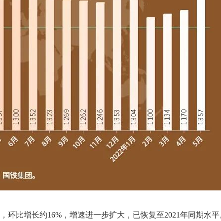
7列，环比增长约16%，增速进一步扩大，已恢复至2021年同期水平