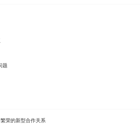
议
问题
同繁荣的新型合作关系