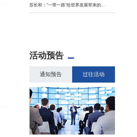
苏长和：“一带一路”给世界发展带来的...
活动预告
通知预告
过往活动