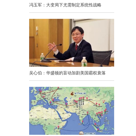
冯玉军：大变局下尤需制定系统性战略
吴心伯：华盛顿的盲动加剧美国霸权衰落