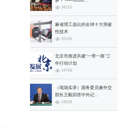
多？ ——2018...
36110
麻省理工选出的全球十大突破
性技术
35193
北京市推进共建“一带一路”三
年行动计划
34708
（现场实录）国务委员兼外交
部长王毅回答中外记...
33526