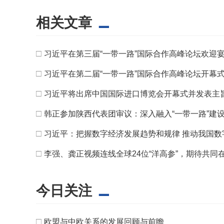
相关文章
□
习近平在第三届“一带一路”国际合作高峰论坛欢迎
□
习近平在第二届“一带一路”国际合作高峰论坛开幕
□
习近平将出席中国国际进口博览会开幕式并发表主
□
韩正参加陕西代表团审议：深入融入“一带一路”建
□
习近平：把握数字经济发展趋势和规律 推动我国数
□
李强、龚正视频连线全球24位“洋高参”，期待共
今日关注
□
欧盟与中欧关系的发展回顾与前瞻