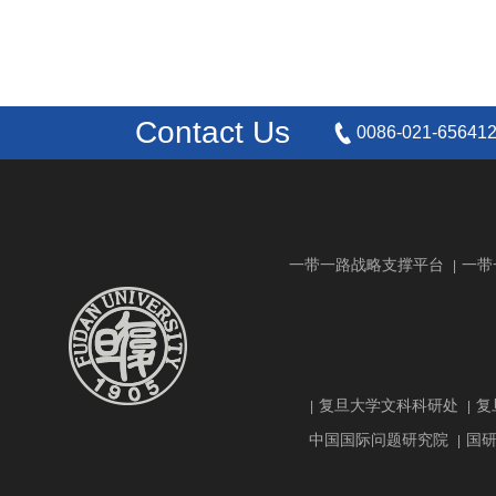
Contact Us
0086-021-65641
一带一路战略支撑平台
一带
|
复旦大学文科科研处
复
|
|
中国国际问题研究院
国
|