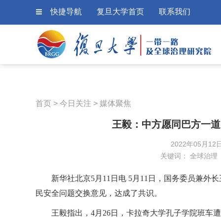
快捷导航
复旦大学首页
联系我们
首页
>
今日关注
>
媒体聚焦
王毅：中方愿同巴方一道
2022年05月12
关键词：
全球治理
新华社北京5月11日电 5月11日，国务委员兼
民安全问题交换意见，达成了共识。
王毅指出，4月26日，卡拉奇大学孔子学院班车