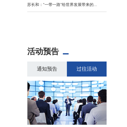
苏长和：“一带一路”给世界发展带来的...
活动预告
通知预告
过往活动