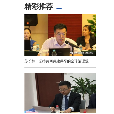
精彩推荐
苏长和：坚持共商共建共享的全球治理观...