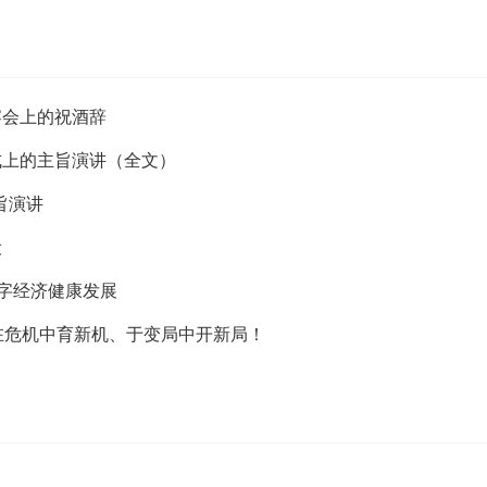
宴会上的祝酒辞
式上的主旨演讲（全文）
旨演讲
设
字经济健康发展
同在危机中育新机、于变局中开新局！