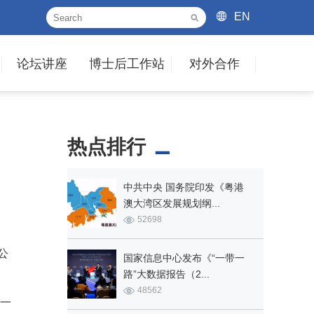
EN
论坛讲座
博士后工作站
对外合作
热点排行
中共中央 国务院印发《粤港
澳大湾区发展规划纲...
52698
公
国家信息中心发布《“一带一
路”大数据报告（2...
48562
士一