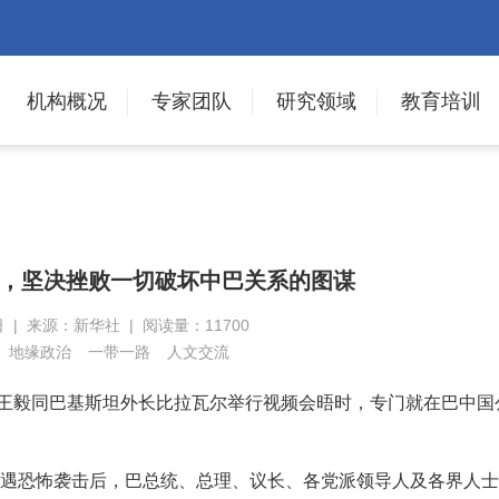
机构概况
专家团队
研究领域
教育培训
，坚决挫败一切破坏中巴关系的图谋
日 | 来源：新华社 | 阅读量：11700
地缘政治
一带一路
人文交流
外长王毅同巴基斯坦外长比拉瓦尔举行视频会晤时，专门就在巴中国
遭遇恐怖袭击后，巴总统、总理、议长、各党派领导人及各界人