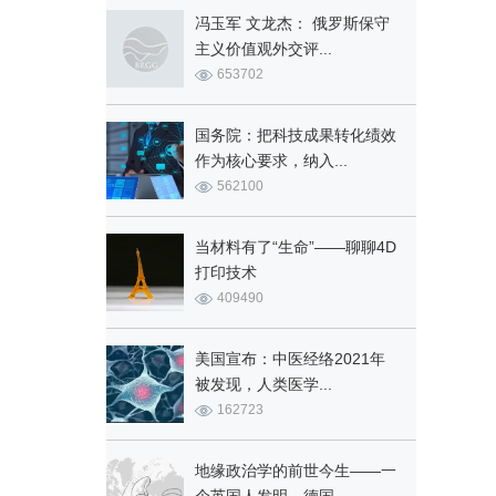
冯玉军 文龙杰： 俄罗斯保守
主义价值观外交评...
653702
国务院：把科技成果转化绩效
作为核心要求，纳入...
562100
当材料有了“生命”——聊聊4D
打印技术
409490
美国宣布：中医经络2021年
被发现，人类医学...
162723
地缘政治学的前世今生——一