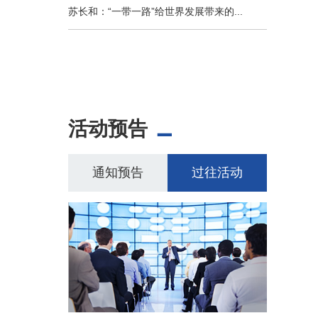
苏长和：“一带一路”给世界发展带来的...
活动预告
通知预告
过往活动