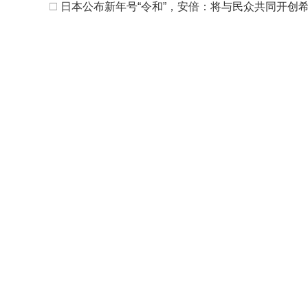
□
日本公布新年号“令和”，安倍：将与民众共同开创