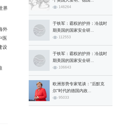
个英国人发明、德国...
146264
世界
于铁军：霸权的护持：冷战时
海外
期美国的国家安全研...
112553
中医
建设
于铁军：霸权的护持：冷战时
期美国的国家安全研...
106643
推
欧洲形势专家笔谈：“后默克
尔”时代的德国内政...
95033