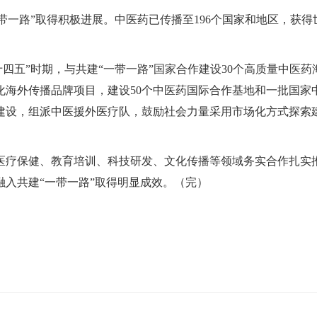
一带一路”取得积极进展。中医药已传播至196个国家和地区，获得
，“十四五”时期，与共建“一带一路”国家合作建设30个高质量中医药
文化海外传播品牌项目，建设50个中医药国际合作基地和一批国家
建设，组派中医援外医疗队，鼓励社会力量采用市场化方式探索
，医疗保健、教育培训、科技研发、文化传播等领域务实合作扎实
入共建“一带一路”取得明显成效。（完）