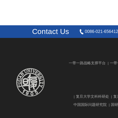
Contact Us
0086-021-65641
一带一路战略支撑平台
一带
|
复旦大学文科科研处
复
|
|
中国国际问题研究院
国
|