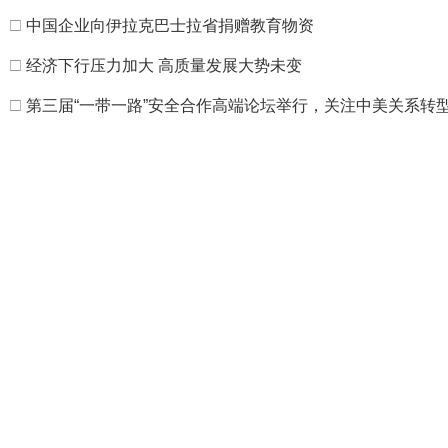
□
中国企业向伊拉克巴士拉省捐赠教育物资
□
经济下行压力加大 高质量发展大势未变
□
第三届“一带一路”安全合作高端论坛举行，关注中美关系转