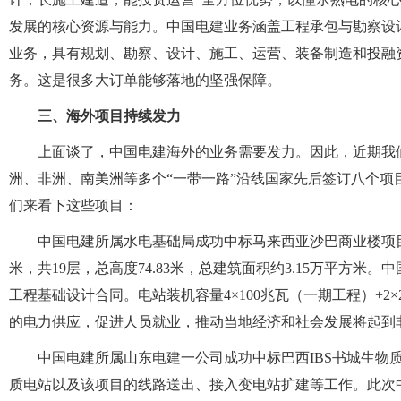
发展的核心资源与能力。中国电建业务涵盖工程承包与勘察设
业务，具有规划、勘察、设计、施工、运营、装备制造和投融
务。这是很多大订单能够落地的坚强保障。
三、海外项目持续发力
上面谈了，中国电建海外的业务需要发力。因此，近期我
洲、非洲、南美洲等多个“一带一路”沿线国家先后签订八个
们来看下这些项目：
中国电建所属水电基础局成功中标马来西亚沙巴商业楼项目
米，共19层，总高度74.83米，总建筑面积约3.15万平方米。
工程基础设计合同。电站装机容量4×100兆瓦（一期工程）+2
的电力供应，促进人员就业，推动当地经济和社会发展将起到
中国电建所属山东电建一公司成功中标巴西IBS书城生物质
质电站以及该项目的线路送出、接入变电站扩建等工作。此次