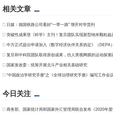
相关文章
□
日媒：德国铁路公司看好“一带一路” 增开对华货列
□
突破性成果登《科学》主刊！复旦团队实现新型纳米颗粒超
□
中方正式提出申请加入《数字经济伙伴关系协定》（DEPA
□
复旦和中科院团队取得原创成果，仿人类视网膜的运动探测
□
国家发改委：统筹开展北斗产业相关基础研究
□
“中国政治学研究手册”之《全球治理研究手册》编写工作会
今日关注
□
商务部、国家统计局和国家外汇管理局联合发布《2020年