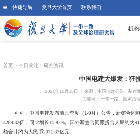
快捷导航
复旦大学首页
联系我们
机构
首页
>
今日关注
>
研究资讯
中国电建大爆发：狂揽
2021年10月25日 | 来源：中国电建公告、基建通
关键词：
一带一路
国家治
刚刚，中国电建发布前三季度（1-9月）公告，新签合同额达5
4289.32亿，同比增长15.83%。国外新签合同额折合人民约为9
额合计约为人民币2071.87亿元。