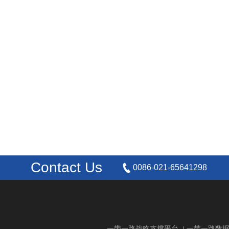
Contact Us
0086-021-65641298
一带一路战略支撑平台
一带一路数