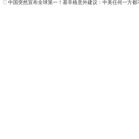
□
中国突然宣布全球第一！基辛格意外建议：中美任何一方都