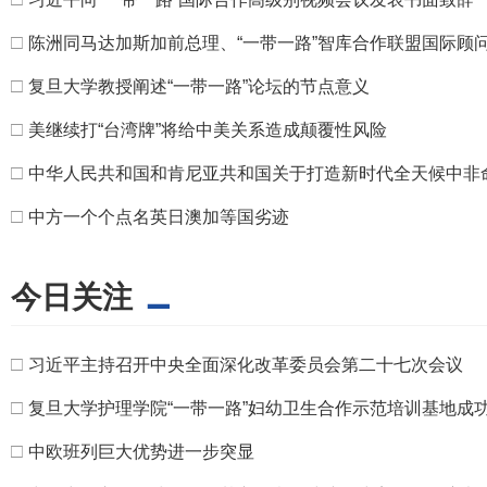
□
陈洲同马达加斯加前总理、“一带一路”智库合作联盟国际顾
□
复旦大学教授阐述“一带一路”论坛的节点意义
□
美继续打“台湾牌”将给中美关系造成颠覆性风险
□
中华人民共和国和肯尼亚共和国关于打造新时代全天候中非
□
中方一个个点名英日澳加等国劣迹
今日关注
□
习近平主持召开中央全面深化改革委员会第二十七次会议
□
复旦大学护理学院“一带一路”妇幼卫生合作示范培训基地成功
□
中欧班列巨大优势进一步突显