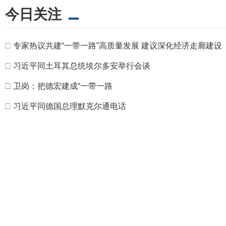
今日关注
□
专家热议共建“一带一路”高质量发展 建议深化经济走廊建设
□
习近平同土耳其总统埃尔多安举行会谈
□
卫岗：把德宏建成“一带一路
□
习近平同德国总理默克尔通电话