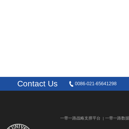
Contact Us
0086-021-65641298
一带一路战略支撑平台
一带一路数
|