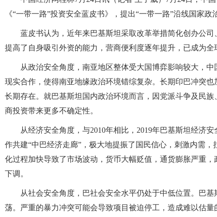
《“一带一路”投资安全蓝皮书》，提出“一带一路”沿线国家
蓝皮书认为，近年来巴基斯坦采取改革举措简化创办公司
提高了自身吸引外资的能力，营商便利度逐年提升，已成为全
从政治安全角度，南亚地区整体受大国博弈影响较大，中
现实合作，使得南亚地缘政治环境错综复杂。长期印巴冲突也
长期存在。就巴基斯坦国内政治环境而言，因党派斗争及民族
商投资带来更多不确定性。
从经济安全角度，与2010年相比，2019年巴基斯坦经济
作共建“中巴经济走廊”，极大地提振了国民信心，刺激内需，
化过程加快导致了市场波动，货币大幅贬值，通货膨胀严重，
下调。
从社会安全角度，巴社会安全水平仍处于中低位置。巴基
荡。严重的暴力冲突可能会导致项目被迫停工，造成难以估量