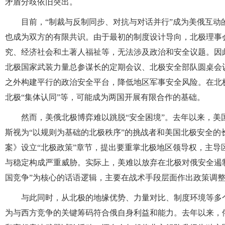
矛盾分歧依旧突出。
目前，“制裁与反制同步、对抗与对话并行”成为美俄互动
也成为双方的有限共识。由于最初的制度设计导向，北极理事
究、经济社会和土著人福祉等，无法涉及政治和安全议题。因
北极国家武装力量总参谋长的定期会议、北极安全部队圆桌会
之外构建平行的政治安全平台，降低地区军事安全风险。在北
北极“集体认同”等，可能成为两国开展有限合作的基础。
然而，美俄北极博弈难以跳脱“安全困境”。去年以来，
斯视为“以规则为基础的北极秩序”的挑战者和美国北极安全的
案》设立“北极政策”章节，提出要重掌北极地区领导权，主导
与稳定构成严重威胁。实际上，美难以放弃在北极对俄安全遏
国竞争”为核心的话语逻辑，主要在战术手段层面作出政策调
与此同时，从北极的地缘优势、力量对比、制度环境等多个
为与西方竞争的关键筹码符合俄自身利益和能力。去年以来，