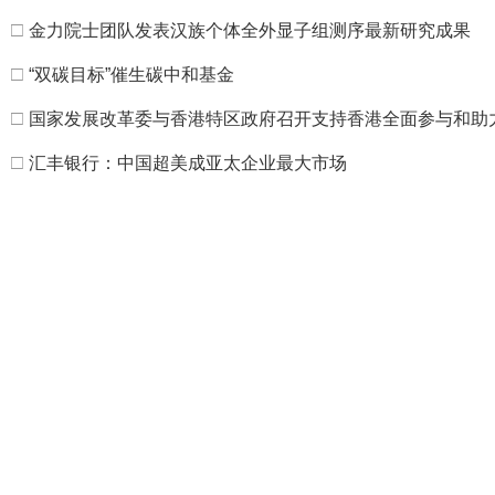
□
金力院士团队发表汉族个体全外显子组测序最新研究成果
□
“双碳目标”催生碳中和基金
□
国家发展改革委与香港特区政府召开支持香港全面参与和助力
□
汇丰银行：中国超美成亚太企业最大市场