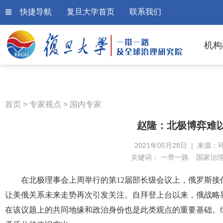
快捷导航
复旦大学首页
联系我们
机构
首页
>
专家视点
>
国内专家
赵隆：北极博弈难以
2021年05月28日 | 来源：
关键词：
一带一路
国家治
在北极理事会上周举行的第12届部长级会议上，俄罗斯
让美俄关系未来走势再次引发关注。自拜登上台以来，俄战略
在该议题上的共同地缘和政治身份也是此类观点的重要基础。