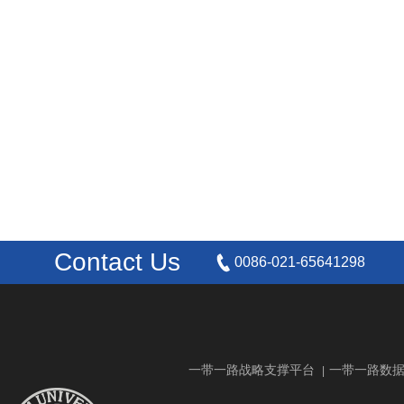
Contact Us
0086-021-65641298
一带一路战略支撑平台
一带一路数
|