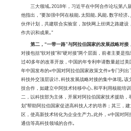
三大领域｡2018年，习近平在中阿合作论坛第
他指出，“要加强中阿在核能､太阳能､风能､数字经济
伙伴计划，共建联合实验室，加快网上丝绸之路建设，
作共识和成果｡”
第二，“一带一路”与阿拉伯国家的发展战略对接
对接包括“软对接”和“硬对接”两个层面，前者主要
过40多年的改革开放，中国的年专利申请数量超过美
年中国发布的«中国对阿拉伯国家政策文件»专门列
科技外交顶层设计､科技发展战略对接的集中体现｡该
技合作，如建立中阿技术转移中心､和平利用核能培训
二，以科技部为主体，开展对阿拉伯国家技术援助，
划”帮助阿拉伯国家促进高科技人才的培养；其三，
区，使高新技术转化为企业生产力｡此外，«中国对阿
通信等高科技领域的合作｡