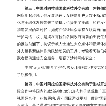
第三，中国对阿拉伯国家科技外交有助于阿拉伯
网应用起步晚，但发展迅速，互联网用户人数不断增加
化与全球化发展带来了契机，也提出了挑战，如在发
加速发展的新时代，如何在保证民众享有互联网自由
维护网络主权，是摆在阿拉伯各国政府面前的重要任务｡
的推波助澜下，抗议示威人士通过大众媒体和新媒体
外力量将新媒体作为政治动员的工具，考验着阿拉伯
觐者提供通信安全服务，增强了沙特网络安全；
中国“无人机”增强了沙特､埃及､阿联酋､伊拉
了积极作用｡
第四，中国对阿拉伯国家科技外交有助于形成开
际合作中将国内的政治制度､意识形态和价值观推广
视国际合作，积极履约､遵守国际游戏规则，做到“国
不适应，甚至通过“毁约”“退群”等逆全球化的方式维