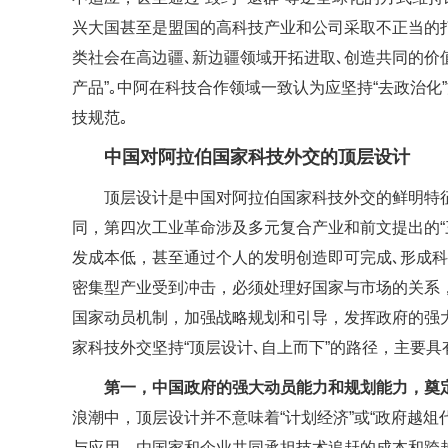
兴大国甚至是盟国的高科技产业和公司采取不正当的
类社会在高边疆､新边疆领域开拓进取､创造共同的价
产品”｡中阿在科技合作领域一致认为应坚持“去政治
技规范｡
中国对阿拉伯国家科技外交的顶层设计
顶层设计是中国对阿拉伯国家科技外交的鲜明特
同，第四次工业革命涉及多元复合产业和前文提出的“
发成本低，甚至通过个人的发明创造即可完成､形成
密集型产业受到冲击，必须处理好国家与市场的关系
国家动员机制，加强战略规划和引导，发挥政府的强
家科技外交坚持“顶层设计､自上而下”的路径，主要具
第一，中国政府的强大动员能力和规划能力，奠
浪潮中，顶层设计并不意味着“计划经济”或“政府越
与应用，由国家和企业共同承担技术追赶的成本和跨