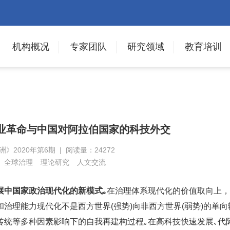
机构概况
专家团队
研究领域
教育培训
工业革命与中国对阿拉伯国家的科技外交
洲》2020年第6期 | 阅读量：24272
全球治理
理论研究
人文交流
展中国家政治现代化的新模式｡
在治理体系现代化的价值取向上，
治理能力现代化不是西方世界(强势)向非西方世界(弱势)的单向
传统等多种因素影响下的自我再建构过程｡在高科技快速发展､代