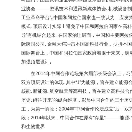
业协会———资讯技术和通讯新媒体协会､机械设备制
工业革命平台”｡中国和阿拉伯国家也一致认为，应发
模式｡顶层设计实际上避免了中国和阿拉伯国家在高科
导”有机结合起来｡在国家治理层面，中国和主要阿拉
际跨国公司､金融大鳄冲击本国高科技行业，扶持本国
国际舞台上，中国和阿拉伯国家政府着眼于未来，调
加强顶层设计｡
在2014年中阿合作论坛第六届部长级会议上，习
双方顶层设计的体现｡其中“1”为能源，旨在建立能源合
核能､新能源､航空航天等高科技，旨在建立高科技合作伙
历史､继往开来”的纵向维度，彰显中阿合作的三个历
主，为第一阶段；2004年“中阿合作论坛成立”后，
段；2014年以来，中阿合作在原有“存量”———能
和生物世界