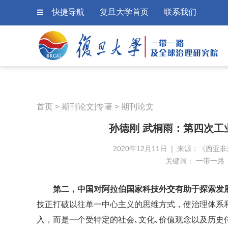
快捷导航
复旦大学首页
联系我们
首页
>
期刊论文|专著
>
期刊论文
孙德刚 武桐雨：第四次
2020年12月11日 | 来源：《西亚非
关键词：
一带一路
第二，中国对阿拉伯国家科技外交有助于探索发
技正打破以往单一中心主义的思维方式，使治理体系和
入，而是一个受特定的社会､文化､价值观念以及历史