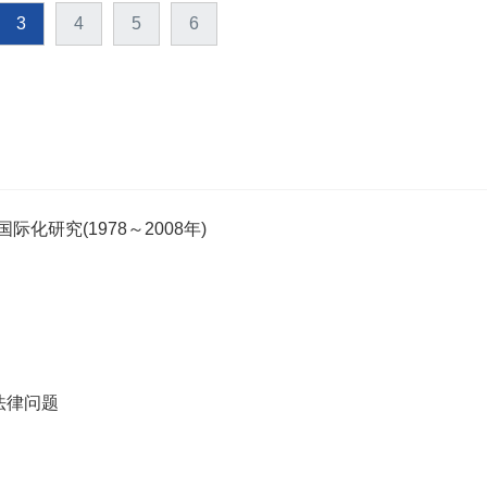
3
4
5
6
研究(1978～2008年)
法律问题